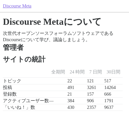
Discourse Meta
Discourse Metaについて
次世代オープンソースフォーラムソフトウェアである
Discourseについて学び、議論しましょう。
管理者
サイトの統計
全期間
24 時間
7 日間
30日間
トピック
22
121
517
投稿
491
3261
14264
登録数
21
157
666
アクティブユーザー数
—
384
906
1791
「いいね！」数
430
2357
9637