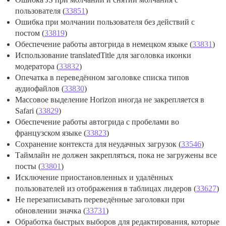
пользователя (
33851
)
Ошибка при молчании пользователя без действий с
постом (
33819
)
Обеспечение работы автогрида в немецком языке (
33831
)
Использование translatedTitle для заголовка иконки
модератора (
33832
)
Опечатка в переведённом заголовке списка типов
аудиофайлов (
33830
)
Массовое выделение Horizon иногда не закрепляется в
Safari (
33829
)
Обеспечение работы автогрида с пробелами во
французском языке (
33823
)
Сохранение контекста для неудачных загрузок (
33546
)
Таймлайн не должен закрепляться, пока не загружены все
посты (
33801
)
Исключение приостановленных и удалённых
пользователей из отображения в таблицах лидеров (
33627
)
Не перезаписывать переведённые заголовки при
обновлении значка (
33731
)
Обработка быстрых выборов для редактирования, которые