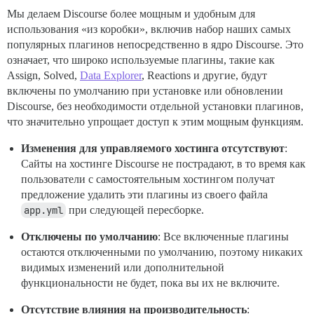
Мы делаем Discourse более мощным и удобным для
использования «из коробки», включив набор наших самых
популярных плагинов непосредственно в ядро Discourse. Это
означает, что широко используемые плагины, такие как
Assign, Solved,
Data Explorer
, Reactions и другие, будут
включены по умолчанию при установке или обновлении
Discourse, без необходимости отдельной установки плагинов,
что значительно упрощает доступ к этим мощным функциям.
Изменения для управляемого хостинга отсутствуют
:
Сайты на хостинге Discourse не пострадают, в то время как
пользователи с самостоятельным хостингом получат
предложение удалить эти плагины из своего файла
app.yml
при следующей пересборке.
Отключены по умолчанию
: Все включенные плагины
остаются отключенными по умолчанию, поэтому никаких
видимых изменений или дополнительной
функциональности не будет, пока вы их не включите.
Отсутствие влияния на производительность
: