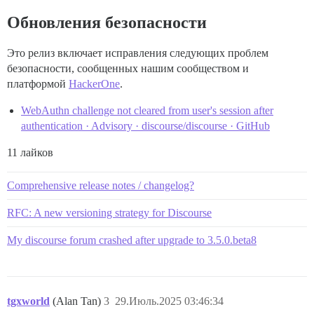
Обновления безопасности
Это релиз включает исправления следующих проблем
безопасности, сообщенных нашим сообществом и
платформой
HackerOne
.
WebAuthn challenge not cleared from user's session after
authentication · Advisory · discourse/discourse · GitHub
11 лайков
Comprehensive release notes / changelog?
RFC: A new versioning strategy for Discourse
My discourse forum crashed after upgrade to 3.5.0.beta8
tgxworld
(Alan Tan)
3
29.Июль.2025 03:46:34