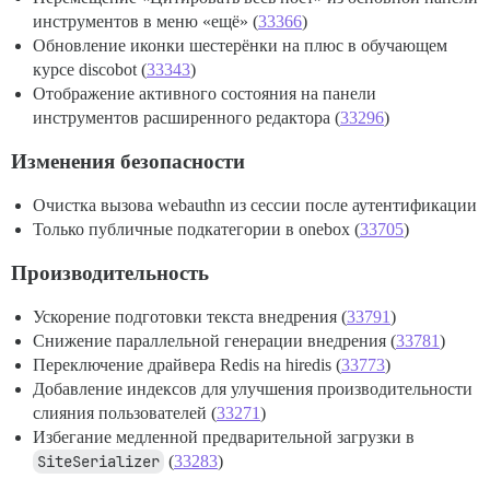
инструментов в меню «ещё» (
33366
)
Обновление иконки шестерёнки на плюс в обучающем
курсе discobot (
33343
)
Отображение активного состояния на панели
инструментов расширенного редактора (
33296
)
Изменения безопасности
Очистка вызова webauthn из сессии после аутентификации
Только публичные подкатегории в onebox (
33705
)
Производительность
Ускорение подготовки текста внедрения (
33791
)
Снижение параллельной генерации внедрения (
33781
)
Переключение драйвера Redis на hiredis (
33773
)
Добавление индексов для улучшения производительности
слияния пользователей (
33271
)
Избегание медленной предварительной загрузки в
SiteSerializer
(
33283
)