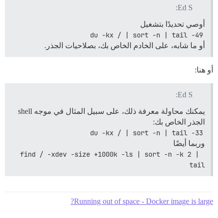
Ed S:
أوصي تحديدًا بتشغيل
du -kx / | sort -n | tail -49
أو ما شابه، على الخادم الخاص بك، بصلاحيات الجذر.
أو هنا:
Ed S:
يمكنك محاولة معرفة ذلك، على سبيل المثال في موجه shell
الجذر الخاص بك:
du -kx / | sort -n | tail -33
وربما أيضًا
find / -xdev -size +1000k -ls | sort -n -k 2 | 
tail
Running out of space - Docker image is large?