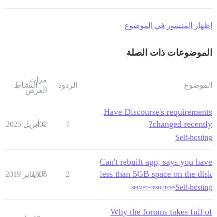
إظهار المنشور في الموضوع
الموضوعات ذات الصلة
مرات
الموضوع
الردود
النشاط
العرض
Have Discourse's requirements
changed recently?
7
4 أبريل 2025
402
Self-hosting
Can't rebuilt app, says you have
less than 5GB space on the disk
2
17 يناير 2019
1606
Self-hosting
server-resources
Why the forums takes full of