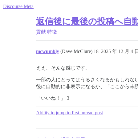
Discourse Meta
返信後に最後の投稿へ自
貢献
特徴
mcwumbly
(Dave McClure)
18
2025 年 12 月 4 
ええ、そんな感じです。
一部の人にとってはうるさくなるかもしれな
後に自動的に非表示になるか、「ここから未
「いいね！」 3
Ability to jump to first unread post