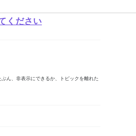
てください
たぶん、非表示にできるか、トピックを離れた
。