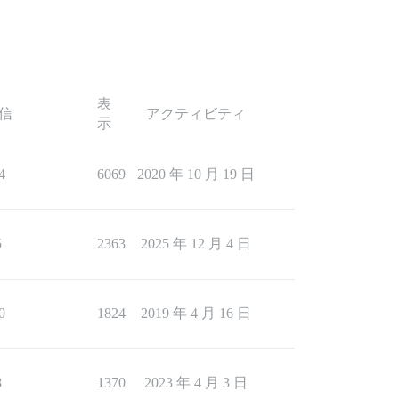
表
信
アクティビティ
示
4
6069
2020 年 10 月 19 日
5
2363
2025 年 12 月 4 日
0
1824
2019 年 4 月 16 日
8
1370
2023 年 4 月 3 日