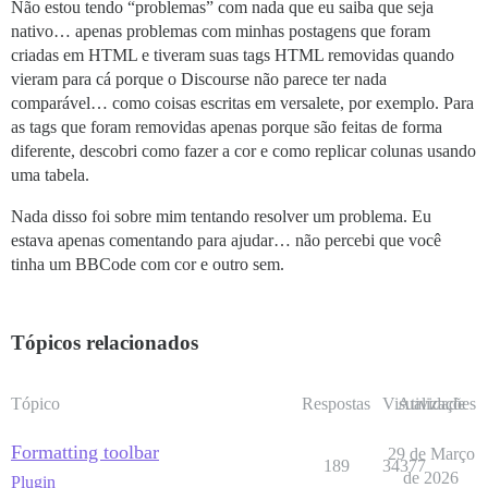
Não estou tendo “problemas” com nada que eu saiba que seja
nativo… apenas problemas com minhas postagens que foram
criadas em HTML e tiveram suas tags HTML removidas quando
vieram para cá porque o Discourse não parece ter nada
comparável… como coisas escritas em versalete, por exemplo. Para
as tags que foram removidas apenas porque são feitas de forma
diferente, descobri como fazer a cor e como replicar colunas usando
uma tabela.
Nada disso foi sobre mim tentando resolver um problema. Eu
estava apenas comentando para ajudar… não percebi que você
tinha um BBCode com cor e outro sem.
Tópicos relacionados
Tópico
Respostas
Visualizações
Atividade
Formatting toolbar
29 de Março
189
34377
de 2026
Plugin