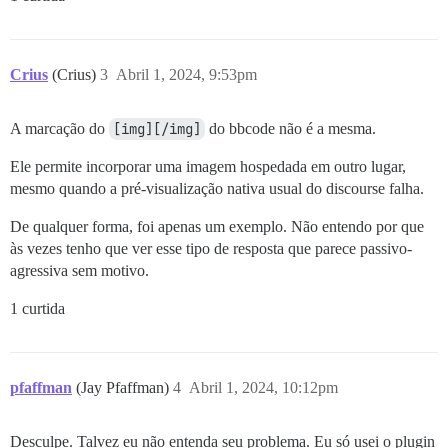
Crius
(Crius)
3
Abril 1, 2024, 9:53pm
A marcação do
[img][/img]
do bbcode não é a mesma.
Ele permite incorporar uma imagem hospedada em outro lugar,
mesmo quando a pré-visualização nativa usual do discourse falha.
De qualquer forma, foi apenas um exemplo. Não entendo por que
às vezes tenho que ver esse tipo de resposta que parece passivo-
agressiva sem motivo.
1 curtida
pfaffman
(Jay Pfaffman)
4
Abril 1, 2024, 10:12pm
Desculpe. Talvez eu não entenda seu problema. Eu só usei o plugin