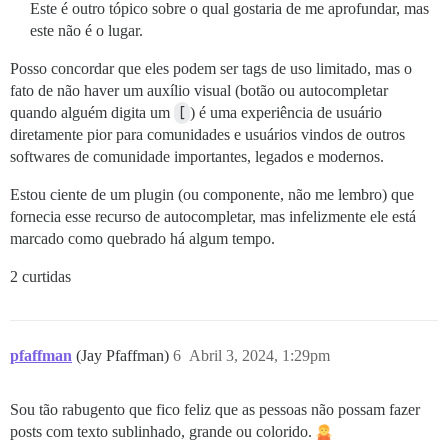
Este é outro tópico sobre o qual gostaria de me aprofundar, mas
este não é o lugar.
Posso concordar que eles podem ser tags de uso limitado, mas o
fato de não haver um auxílio visual (botão ou autocompletar
quando alguém digita um
[
) é uma experiência de usuário
diretamente pior para comunidades e usuários vindos de outros
softwares de comunidade importantes, legados e modernos.
Estou ciente de um plugin (ou componente, não me lembro) que
fornecia esse recurso de autocompletar, mas infelizmente ele está
marcado como quebrado há algum tempo.
2 curtidas
pfaffman
(Jay Pfaffman)
6
Abril 3, 2024, 1:29pm
Sou tão rabugento que fico feliz que as pessoas não possam fazer
posts com texto sublinhado, grande ou colorido.