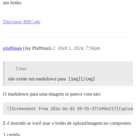
um botão.
Discourse BBCode
pfaffman
(Jay Pfaffman)
2
Abril 1, 2024, 7:56pm
Crius:
não existe um markdown para
[img][/img]
O markdown para uma imagem se parece com isto:
E é inserido se você usar o botão de upload/imagem no compositor.
1 curtida