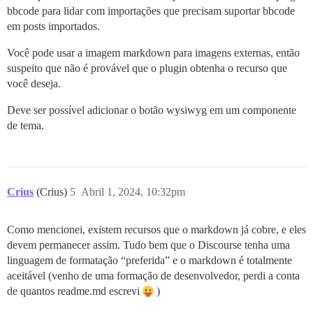
bbcode para lidar com importações que precisam suportar bbcode
em posts importados.
Você pode usar a imagem markdown para imagens externas, então
suspeito que não é provável que o plugin obtenha o recurso que
você deseja.
Deve ser possível adicionar o botão wysiwyg em um componente
de tema.
Crius
(Crius)
5
Abril 1, 2024, 10:32pm
Como mencionei, existem recursos que o markdown já cobre, e eles
devem permanecer assim. Tudo bem que o Discourse tenha uma
linguagem de formatação “preferida” e o markdown é totalmente
aceitável (venho de uma formação de desenvolvedor, perdi a conta
de quantos readme.md escrevi
)