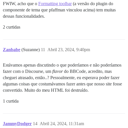
FWIW, acho que o
Formatting toolbar
(a versão do plugin do
componente de tema que pfaffman vinculou acima) tem muitas
dessas funcionalidades.
2 curtidas
Zanbabe
(Suzanne)
11
Abril 23, 2024, 9:40pm
Estávamos apenas discutindo o que poderíamos e não poderíamos
fazer com o Discourse, um
flavor
do BBCode, acredito, mas
cheguei atrasado, então..? Pessoalmente, eu esperava poder fazer
algumas coisas que costumávamos fazer antes que nosso site fosse
convertido. Muito do meu HTML foi destruído.
1 curtida
JammyDodger
14
Abril 24, 2024, 11:31am