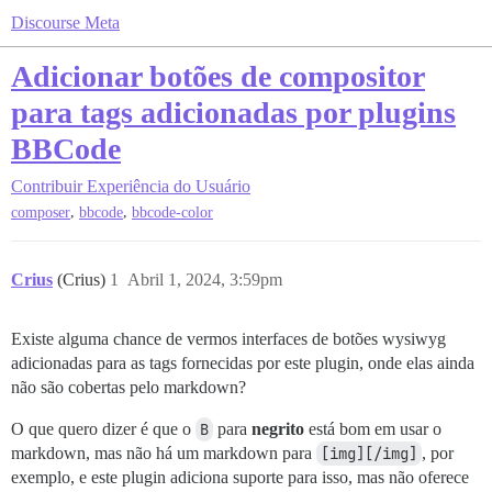
Discourse Meta
Adicionar botões de compositor
para tags adicionadas por plugins
BBCode
Contribuir
Experiência do Usuário
,
,
composer
bbcode
bbcode-color
Crius
(Crius)
1
Abril 1, 2024, 3:59pm
Existe alguma chance de vermos interfaces de botões wysiwyg
adicionadas para as tags fornecidas por este plugin, onde elas ainda
não são cobertas pelo markdown?
O que quero dizer é que o
B
para
negrito
está bom em usar o
markdown, mas não há um markdown para
[img][/img]
, por
exemplo, e este plugin adiciona suporte para isso, mas não oferece