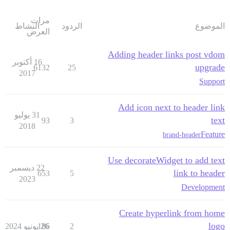
مرات
الموضوع
الردود
النشاط
العرض
Adding header links post vdom
16 أكتوبر
upgrade
6132
25
2017
Support
Add icon next to header link
31 يوليو
text
93
3
2018
Feature
brand-header
Use decorateWidget to add text
22 ديسمبر
link to header
653
5
2023
Development
Create hyperlink from home
logo
2
26 يونيو 2024
186