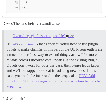
  );
});
Dieses Thema scheint verwandt zu sein:
Overriding .gjs files - not possible?
Dev
Hi
- that’s correct, you’ll need to use plugin
@Sören_Geier
outlets to make changes in this part of the UI. Plugin outlets are
a much more robust way to extend things, and will be more
reliable across Discourse core updates. If the existing Plugin
Outlets don’t work for your use-case, then please let us know
and we’ll be happy to look at introducing new ones. In this
case, you might be interested in the proposal in
DEV: Add
outlet and API for adding/controlling post selection buttons by
keegan…
4 „Gefällt mir“