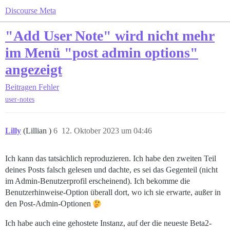
Discourse Meta
"Add User Note" wird nicht mehr
im Menü "post admin options"
angezeigt
Beitragen
Fehler
user-notes
Lilly
(Lillian )
6
12. Oktober 2023 um 04:46
Ich kann das tatsächlich reproduzieren. Ich habe den zweiten Teil
deines Posts falsch gelesen und dachte, es sei das Gegenteil (nicht
im Admin-Benutzerprofil erscheinend). Ich bekomme die
Benutzerhinweise-Option überall dort, wo ich sie erwarte, außer in
den Post-Admin-Optionen
Ich habe auch eine gehostete Instanz, auf der die neueste Beta2-