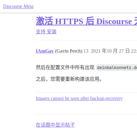
Discourse Meta
激活 HTTPS 后 Discour
支持
安装
IAmGav
(Gavin Perch)
13
2021 年10 月 27 日 22
然后在配置文件中所有出现
deinbalkonnetz.d
之后，您需要重新构建该应用。
Images cannot be seen after backup-recovery
在话题中显示帖子