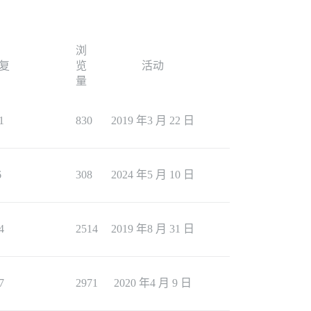
浏
复
览
活动
量
1
830
2019 年3 月 22 日
6
308
2024 年5 月 10 日
4
2514
2019 年8 月 31 日
7
2971
2020 年4 月 9 日