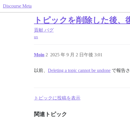
Discourse Meta
トピックを削除した後、
貢献
バグ
ux
Moin
2
2025 年 9 月 2 日午後 3:01
以前、
Deleting a topic cannot be undone
で報告さ
トピックに投稿を表示
関連トピック