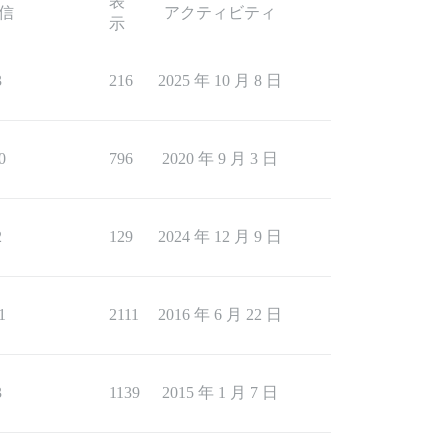
表
信
アクティビティ
示
3
216
2025 年 10 月 8 日
0
796
2020 年 9 月 3 日
2
129
2024 年 12 月 9 日
1
2111
2016 年 6 月 22 日
3
1139
2015 年 1 月 7 日