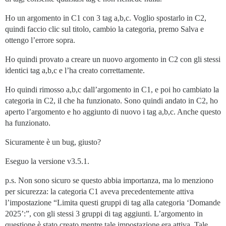
Ho un argomento in C1 con 3 tag a,b,c. Voglio spostarlo in C2,
quindi faccio clic sul titolo, cambio la categoria, premo Salva e
ottengo l’errore sopra.
Ho quindi provato a creare un nuovo argomento in C2 con gli stessi
identici tag a,b,c e l’ha creato correttamente.
Ho quindi rimosso a,b,c dall’argomento in C1, e poi ho cambiato la
categoria in C2, il che ha funzionato. Sono quindi andato in C2, ho
aperto l’argomento e ho aggiunto di nuovo i tag a,b,c. Anche questo
ha funzionato.
Sicuramente è un bug, giusto?
Eseguo la versione v3.5.1.
p.s. Non sono sicuro se questo abbia importanza, ma lo menziono
per sicurezza: la categoria C1 aveva precedentemente attiva
l’impostazione “Limita questi gruppi di tag alla categoria ‘Domande
2025’:”, con gli stessi 3 gruppi di tag aggiunti. L’argomento in
questione è stato creato mentre tale impostazione era attiva. Tale