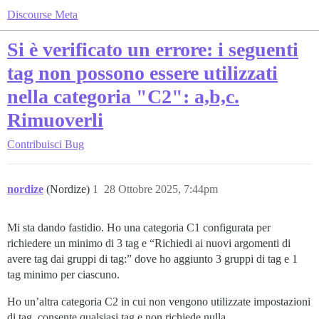
Discourse Meta
Si è verificato un errore: i seguenti
tag non possono essere utilizzati
nella categoria "C2": a,b,c.
Rimuoverli
Contribuisci
Bug
nordize
(Nordize)
1
28 Ottobre 2025, 7:44pm
Mi sta dando fastidio. Ho una categoria C1 configurata per
richiedere un minimo di 3 tag e “Richiedi ai nuovi argomenti di
avere tag dai gruppi di tag:” dove ho aggiunto 3 gruppi di tag e 1
tag minimo per ciascuno.
Ho un’altra categoria C2 in cui non vengono utilizzate impostazioni
di tag, consente qualsiasi tag e non richiede nulla.