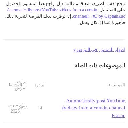
تنجح نفس الطريقة مع قائمة التشغيل. راجع هذا المنشور للحصول
على التفاصيل:
Automatically post YouTube videos from a certain
channel? - #3 by CaptainZac
. إذا توفرت لديك الفرصة لتجربة ذلك،
فأخبرنا عما إذا كان يعمل.
إظهار المنشور في الموضوع
الموضوعات ذات الصلة
مرات
الموضوع
الردود
النشاط
العرض
Automatically post YouTube
21 مارس
videos from a certain channel?
2628
14
2026
Feature