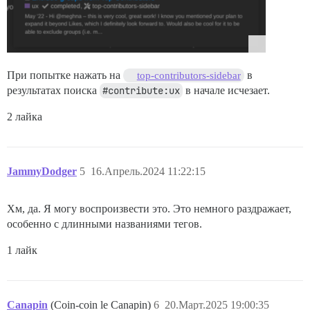
При попытке нажать на
в
top-contributors-sidebar
результатах поиска
#contribute:ux
в начале исчезает.
2 лайка
JammyDodger
5
16.Апрель.2024 11:22:15
Хм, да. Я могу воспроизвести это. Это немного раздражает,
особенно с длинными названиями тегов.
1 лайк
Canapin
(Coin-coin le Canapin)
6
20.Март.2025 19:00:35