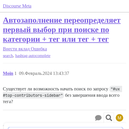
Discourse Meta
Автозаполнение переопределяет
первый выбор при поиске по
категории + тег или тег + тег
Внести вклад
Ошибка
,
search
hashtag-autocomplete
Moin
1
09.Февраль.2024 13:43:37
Существует ли возможность начать поиск по запросу
"#ux 
#top-contributors-sidebar"
без завершения ввода всего
тега?