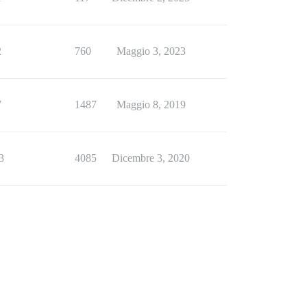
2
760
Maggio 3, 2023
7
1487
Maggio 8, 2019
3
4085
Dicembre 3, 2020