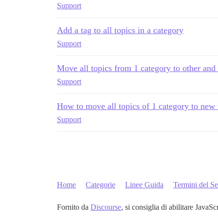
Support
Add a tag to all topics in a category
Support
Move all topics from 1 category to other and
Support
How to move all topics of 1 category to new 
Support
Home
Categorie
Linee Guida
Termini del Se
Fornito da
Discourse
, si consiglia di abilitare JavaSc