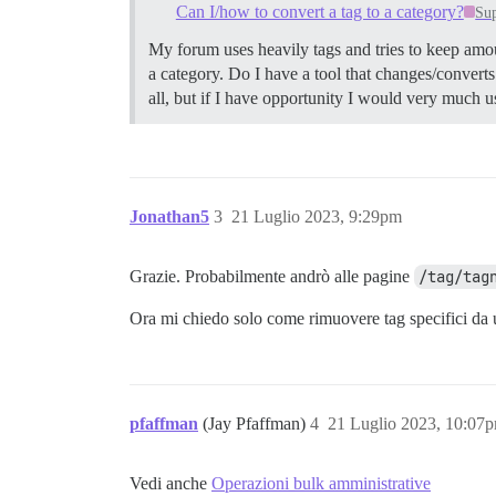
Can I/how to convert a tag to a category?
Su
My forum uses heavily tags and tries to keep amou
a category. Do I have a tool that changes/converts 
all, but if I have opportunity I would very much 
Jonathan5
3
21 Luglio 2023, 9:29pm
Grazie. Probabilmente andrò alle pagine
/tag/tag
Ora mi chiedo solo come rimuovere tag specifici da un
pfaffman
(Jay Pfaffman)
4
21 Luglio 2023, 10:07
Vedi anche
Operazioni bulk amministrative