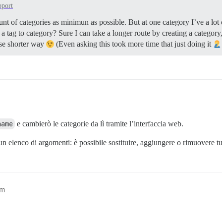
pport
nt of categories as minimun as possible. But at one category I’ve a lot
a tag to category? Sure I can take a longer route by creating a category, 
use shorter way
(Even asking this took more time that just doing it
name
e cambierò le categorie da lì tramite l’interfaccia web.
 elenco di argomenti: è possibile sostituire, aggiungere o rimuovere tut
pm