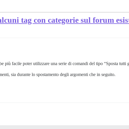
lcuni tag con categorie sul forum esis
 più facile poter utilizzare una serie di comandi del tipo “Sposta tutti g
gomenti, sia durante lo spostamento degli argomenti che in seguito.