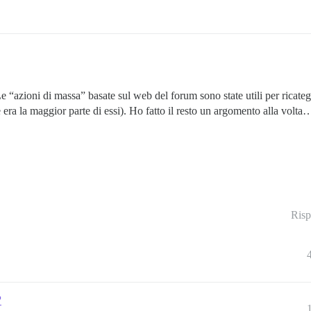
Le “azioni di massa” basate sul web del forum sono state utili per ricateg
 era la maggior parte di essi). Ho fatto il resto un argomento alla volta
Risp
?