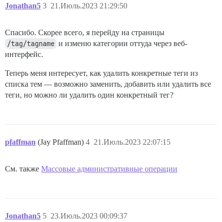
Jonathan5
3
21.Июль.2023 21:29:50
Спасибо. Скорее всего, я перейду на страницы
/tag/tagname
и изменю категории оттуда через веб-
интерфейс.
Теперь меня интересует, как удалить конкретные теги из
списка тем — возможно заменить, добавить или удалить все
теги, но можно ли удалить один конкретный тег?
pfaffman
(Jay Pfaffman)
4
21.Июль.2023 22:07:15
См. также
Массовые административные операции
Jonathan5
5
23.Июль.2023 00:09:37