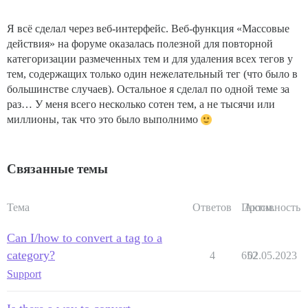
Я всё сделал через веб-интерфейс. Веб-функция «Массовые
действия» на форуме оказалась полезной для повторной
категоризации размеченных тем и для удаления всех тегов у
тем, содержащих только один нежелательный тег (что было в
большинстве случаев). Остальное я сделал по одной теме за
раз… У меня всего несколько сотен тем, а не тысячи или
миллионы, так что это было выполнимо
Связанные темы
Тема
Ответов
Просм.
Активность
Can I/how to convert a tag to a
category?
4
652
02.05.2023
Support