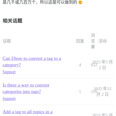
是几千或几百万个，所以这是可以做到的
相关话题
浏
话题
回复
览
活动
量
Can I/how to convert a tag to a
2023 年5 月
category?
4
652
2 日
Support
Is there a way to convert
2025 年12
categories into tags?
1
119
月 2 日
Support
Add a tag to all topics in a
2023 年5 月