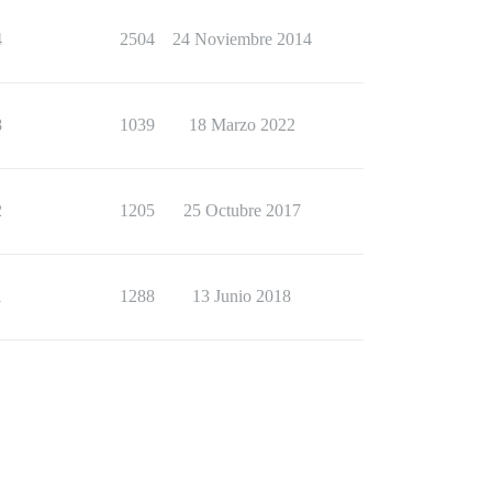
4
2504
24 Noviembre 2014
8
1039
18 Marzo 2022
2
1205
25 Octubre 2017
1
1288
13 Junio 2018