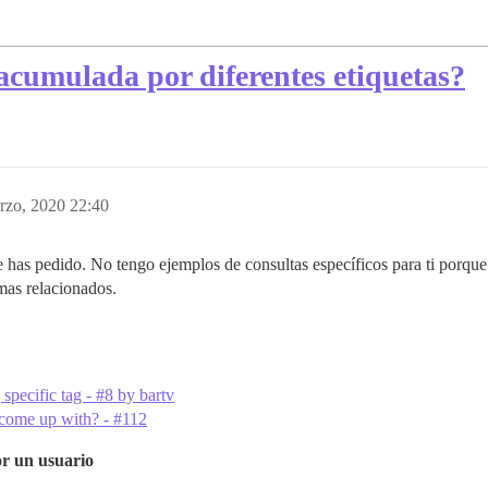
acumulada por diferentes etiquetas?
rzo, 2020 22:40
 has pedido. No tengo ejemplos de consultas específicos para ti porque
mas relacionados.
 specific tag - #8 by bartv
come up with? - #112
or un usuario