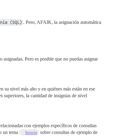
nia (SQL)
. Pero, AFAIK, la asignación automática
do asignadas. Pero es posible que no puedas asignar
en su nivel más alto y en quiénes más están en ese
s superiores, la cantidad de insignias de nivel
relacionadas con ejemplos específicos de consultas
en un tema
sobre consultas de ejemplo de
howto