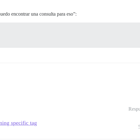
uedo encontrar una consulta para eso”:
Respu
ning specific tag