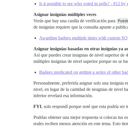
Is it possible to see who voted in polls? - #12 by
Asignar insignias múltiples veces
Verás que hay una casilla de verificación para
Pued
de insignias requiere que la consulta apunte a publi
Awarding badges multiple times with custom SQ
Asignar insignias basadas en otras insignias ya a
Así que puedes crear insignias de nivel superior de 
múltiples insignias de nivel superior porque no se b
Badges predicated on getting a series of other ba
Personalmente, preferiría asignar solo una insignia e
nivel, en lugar de la cantidad de insignias de nivel b
inferior revelará esa información.
FYI
, solo respondí porque noté que esta podría ser 
Podrías obtener una mejor respuesta si colocas tus 
reales reciben menos atención en este tema. Esto ti