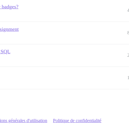
r badges?
ssignment
m SQL
ons générales d'utilisation
Politique de confidentialité