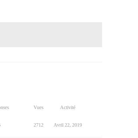
nses
Vues
Activité
5
2712
Avril 22, 2019