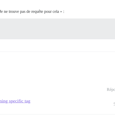
Je ne trouve pas de requête pour cela » :
Répo
ning specific tag