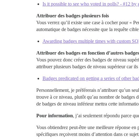
Is it possible to see who voted in polls? - #12 by
Attribuer des badges plusieurs fois
Vous verrez qu’il existe une case à cocher pour « Pe
automatique de badges nécessite que la requête cible
Awarding badges multiple times with custom SQ
Attribuer des badges en fonction d’autres badges
Vous pouvez donc créer des badges de niveau supérieu
attribuer plusieurs badges de niveau supérieur car ils
Badges predicated on getting a series of other ba
Personnellement, je préférerais n’attribuer qu’un seul
trouve à ce niveau, plutôt qu’au nombre de badges de
de badges de niveau inférieur mettra cette informati
Pour information
, j’ai seulement répondu parce qu
Vous obtiendrez peut-être une meilleure réponse en p
spécifiques reçoivent moins d’attention dans ce sujet