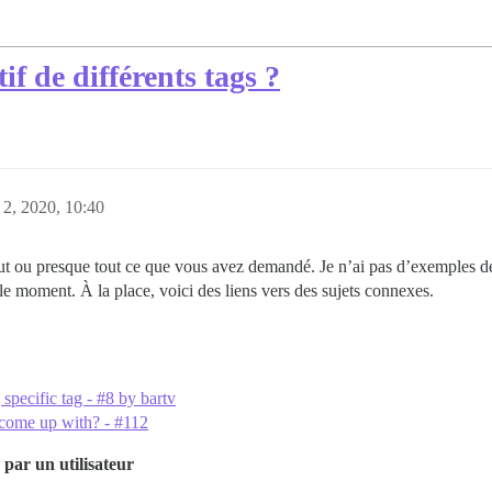
f de différents tags ?
 2, 2020, 10:40
t ou presque tout ce que vous avez demandé. Je n’ai pas d’exemples de 
e moment. À la place, voici des liens vers des sujets connexes.
 specific tag - #8 by bartv
come up with? - #112
 par un utilisateur