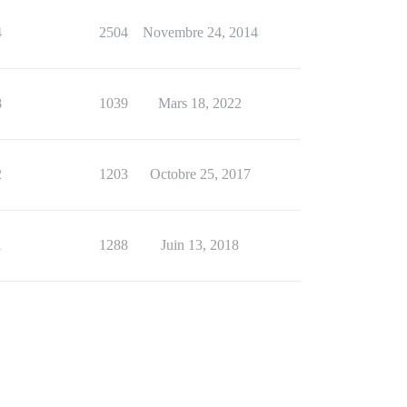
4
2504
Novembre 24, 2014
8
1039
Mars 18, 2022
2
1203
Octobre 25, 2017
1
1288
Juin 13, 2018