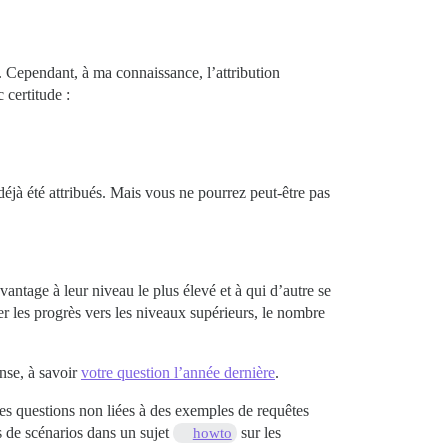
. Cependant, à ma connaissance, l’attribution
 certitude :
éjà été attribués. Mais vous ne pourrez peut-être pas
vantage à leur niveau le plus élevé et à qui d’autre se
r les progrès vers les niveaux supérieurs, le nombre
nse, à savoir
votre question l’année dernière
.
es questions non liées à des exemples de requêtes
s de scénarios dans un sujet
sur les
howto