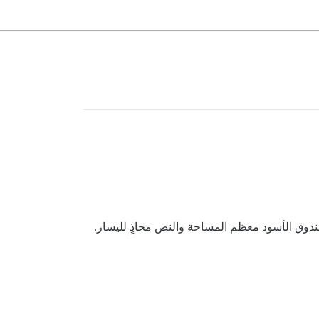
دوق الأسود معظم المساحة والنص محاذٍ لليسار.