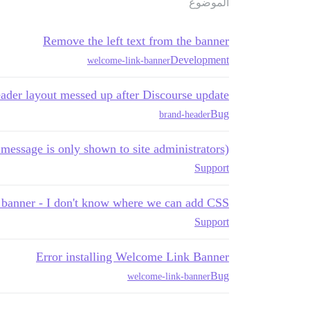
الموضوع
Remove the left text from the banner
Development
welcome-link-banner
ader layout messed up after Discourse update
Bug
brand-header
message is only shown to site administrators)"
Support
e banner - I don't know where we can add CSS
Support
Error installing Welcome Link Banner
Bug
welcome-link-banner