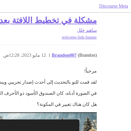
Discourse Meta
مشكلة في تخطيط اللافتة بعد تحديث 
ساهم
خلل
welcome-link-banner
(Brandon)
Brandon007
1
12 مايو 2023، 12:28ص
مرحباً!
لقد قمت للتو بالتحديث إلى أحدث إصدار تجريبي ويبدو
في الصورة أدناه، كان الصندوق الأسود ذو الأحرف 
هل كان هناك تغيير في المكونة؟