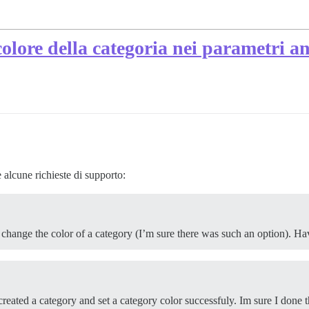
 colore della categoria nei parametri a
 alcune richieste di supporto:
 to change the color of a category (I’m sure there was such an option). 
 created a category and set a category color successfuly. Im sure I done 