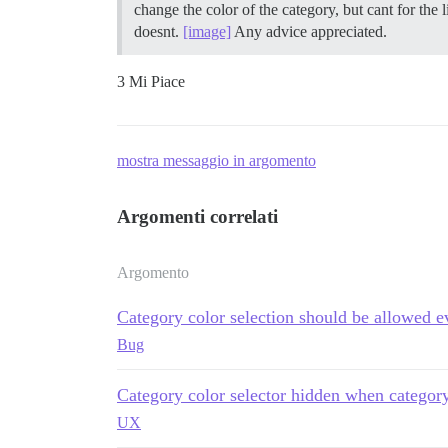
change the color of the category, but cant for the 
doesnt.
[image]
Any advice appreciated.
3 Mi Piace
mostra messaggio in argomento
Argomenti correlati
Argomento
Category color selection should be allowed e
Bug
Category color selector hidden when category
UX