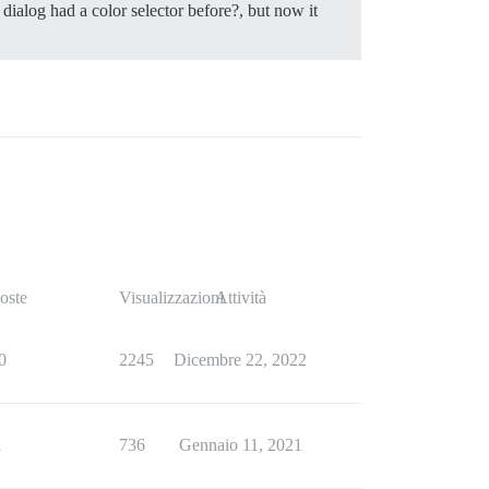
 dialog had a color selector before?, but now it
oste
Visualizzazioni
Attività
0
2245
Dicembre 22, 2022
1
736
Gennaio 11, 2021