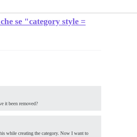
nche se "category style =
Have it been removed?
this while creating the category. Now I want to