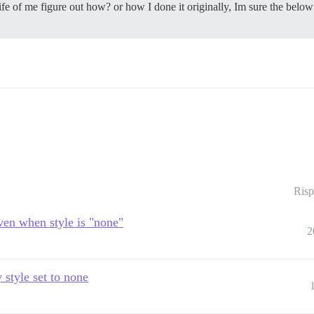
life of me figure out how? or how I done it originally, Im sure the below
Risp
ven when style is "none"
2
 style set to none