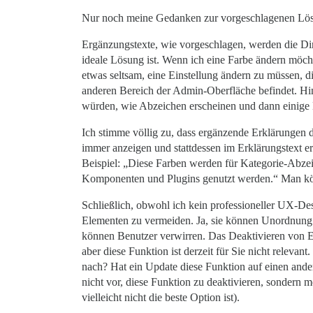
Nur noch meine Gedanken zur vorgeschlagenen Lös
Ergänzungstexte, wie vorgeschlagen, werden die Din
ideale Lösung ist. Wenn ich eine Farbe ändern möcht
etwas seltsam, eine Einstellung ändern zu müssen, di
anderen Bereich der Admin-Oberfläche befindet. Hin
würden, wie Abzeichen erscheinen und dann einige 
Ich stimme völlig zu, dass ergänzende Erklärungen
immer anzeigen und stattdessen im Erklärungstext e
Beispiel: „Diese Farben werden für Kategorie-Abzei
Komponenten und Plugins genutzt werden.“ Man könnt
Schließlich, obwohl ich kein professioneller UX-De
Elementen zu vermeiden. Ja, sie können Unordnung r
können Benutzer verwirren. Das Deaktivieren von Ele
aber diese Funktion ist derzeit für Sie nicht relev
nach? Hat ein Update diese Funktion auf einen ander
nicht vor, diese Funktion zu deaktivieren, sondern m
vielleicht nicht die beste Option ist).