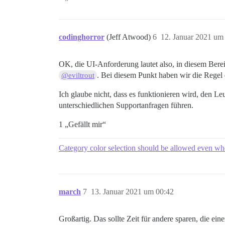
codinghorror
(Jeff Atwood)
6
12. Januar 2021 um
OK, die UI-Anforderung lautet also, in diesem Bere
. Bei diesem Punkt haben wir die Regel d
@eviltrout
Ich glaube nicht, dass es funktionieren wird, den L
unterschiedlichen Supportanfragen führen.
1 „Gefällt mir“
Category color selection should be allowed even whe
march
7
13. Januar 2021 um 00:42
Großartig. Das sollte Zeit für andere sparen, die ei