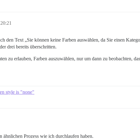
 20:21
ich den Text „Sie können keine Farben auswählen, da Sie einen Katego
er drei bereits überschritten.
euten zu erlauben, Farben auszuwählen, nur um dann zu beobachten, das
n style is "none"
nen ähnlichen Prozess wie ich durchlaufen haben.