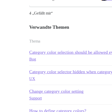
4 „Gefällt mir“
Verwandte Themen
Thema
Category color selection should be allowed e
Bug
Category color selector hidden when category
UX
Change category color setting
Support
How to define category colors?