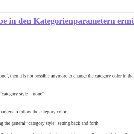
be in den Kategorienparametern erm
none’, then it is not possible anymore to change the category color in th
 “category style = none”:
arkers to follow the category color
g the general “category style” setting back and forth.