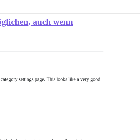
öglichen, auch wenn
e category settings page. This looks like a very good