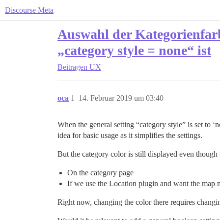
Discourse Meta
Auswahl der Kategorienfar
„category style = none“ ist
Beitragen
UX
oca
1
14. Februar 2019 um 03:40
When the general setting “category style” is set to ‘
idea for basic usage as it simplifies the settings.
But the category color is still displayed even though
On the category page
If we use the Location plugin and want the map m
Right now, changing the color there requires changin