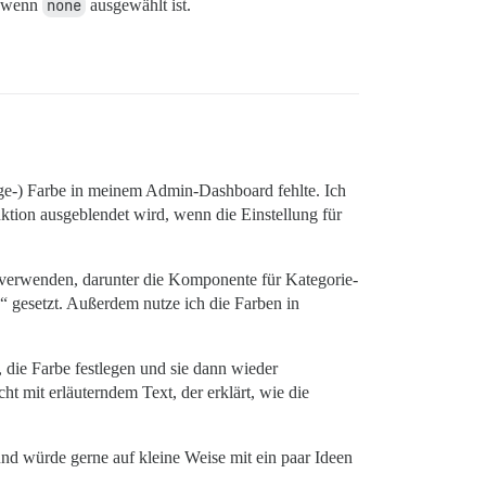
d, wenn
none
ausgewählt ist.
ge-) Farbe in meinem Admin-Dashboard fehlte. Ich
nktion ausgeblendet wird, wenn die Einstellung für
n verwenden, darunter die Komponente für Kategorie-
“ gesetzt. Außerdem nutze ich die Farben in
, die Farbe festlegen und sie dann wieder
ht mit erläuterndem Text, der erklärt, wie die
 und würde gerne auf kleine Weise mit ein paar Ideen