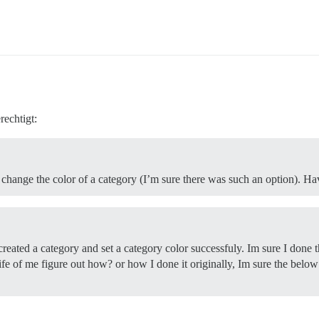
rechtigt:
 to change the color of a category (I’m sure there was such an option). 
 created a category and set a category color successfuly. Im sure I done 
life of me figure out how? or how I done it originally, Im sure the below