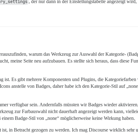
ory_settings
, der nur dann in der Einstellungstabelle angezeigt wir
 herauszufinden, warum das Werkzeug zur Auswahl der Kategorie- (Bad
ucht, meine Seite neu aufzubauen. Es stellte sich heraus, dass diese Fu
rung ist. Es gibt mehrere Komponenten und Plugins, die Kategoriefarbe
cons anstelle von Badges, daher habe ich den Kategorie-Stil auf „none
immer verfügbar sein. Andernfalls müssten wir Badges wieder aktivieren
rkzeug zur Farbauswahl nicht dauerhaft angezeigt werden kann, vielleic
bei einem Badge-Stil von „none“ möglicherweise keine Wirkung haben.
rt ist, in Betracht gezogen zu werden. Ich mag Discourse wirklich sehr