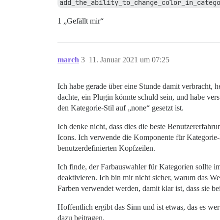
add_the_ability_to_change_color_in_categ
1 „Gefällt mir“
march
3
11. Januar 2021 um 07:25
Ich habe gerade über eine Stunde damit verbracht,
dachte, ein Plugin könnte schuld sein, und habe vers
den Kategorie-Stil auf „none“ gesetzt ist.
Ich denke nicht, dass dies die beste Benutzererfah
Icons. Ich verwende die Komponente für Kategorie-I
benutzerdefinierten Kopfzeilen.
Ich finde, der Farbauswahler für Kategorien sollte 
deaktivieren. Ich bin mir nicht sicher, warum das We
Farben verwendet werden, damit klar ist, dass sie 
Hoffentlich ergibt das Sinn und ist etwas, das es we
dazu beitragen.