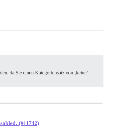
en, da Sie einen Kategoriensatz von ‚keine‘
sabled. (#11742)