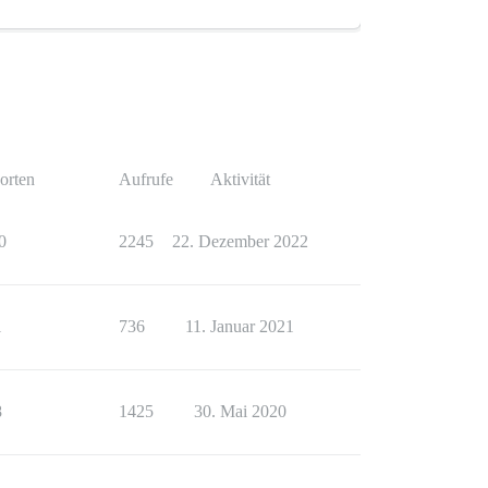
orten
Aufrufe
Aktivität
0
2245
22. Dezember 2022
1
736
11. Januar 2021
8
1425
30. Mai 2020