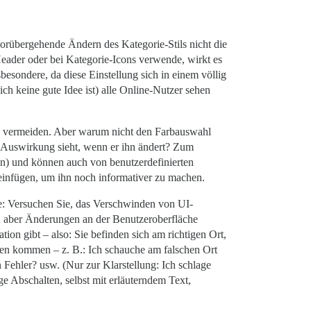
orübergehende Ändern des Kategorie-Stils nicht die
Header oder bei Kategorie-Icons verwende, wirkt es
besondere, da diese Einstellung sich in einem völlig
h keine gute Idee ist) alle Online-Nutzer sehen
zu vermeiden. Aber warum nicht den Farbauswahl
e Auswirkung sieht, wenn er ihn ändert? Zum
en) und können auch von benutzerdefinierten
 einfügen, um ihn noch informativer zu machen.
be: Versuchen Sie, das Verschwinden von UI-
n, aber Änderungen an der Benutzeroberfläche
ion gibt – also: Sie befinden sich am richtigen Ort,
ngen kommen – z. B.: Ich schauche am falschen Ort
Fehler? usw. (Nur zur Klarstellung: Ich schlage
ge Abschalten, selbst mit erläuterndem Text,