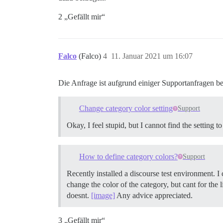
2 „Gefällt mir“
Falco
(Falco)
4
11. Januar 2021 um 16:07
Die Anfrage ist aufgrund einiger Supportanfragen be
Change category color setting
Support
Okay, I feel stupid, but I cannot find the setting
How to define category colors?
Support
Recently installed a discourse test environment. I
change the color of the category, but cant for the 
doesnt.
[image]
Any advice appreciated.
3 „Gefällt mir“