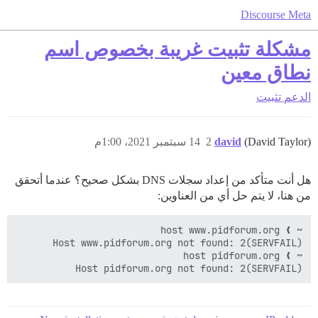
Discourse Meta
مشكلة تثبيت غريبة بخصوص اسم
نطاق معين
الدعم
تثبيت
(David Taylor)
david
2
14 سبتمبر 2021، 1:00م
هل أنت متأكد من إعداد سجلات DNS بشكل صحيح؟ عندما أتحقق
من هنا، لا يتم حل أي من العناوين:
Host pidforum.org not found: 2(SERVFAIL)
