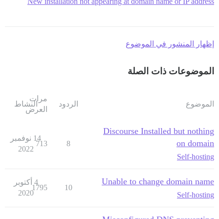
New installation not appearing at domain name or IP address
إظهار المنشور في الموضوع
الموضوعات ذات الصلة
مرات
الموضوع
الردود
النشاط
العرض
Discourse Installed but nothing
14 نوفمبر
on domain
713
8
2022
Self-hosting
Unable to change domain name
4 أكتوبر
1795
10
2020
Self-hosting