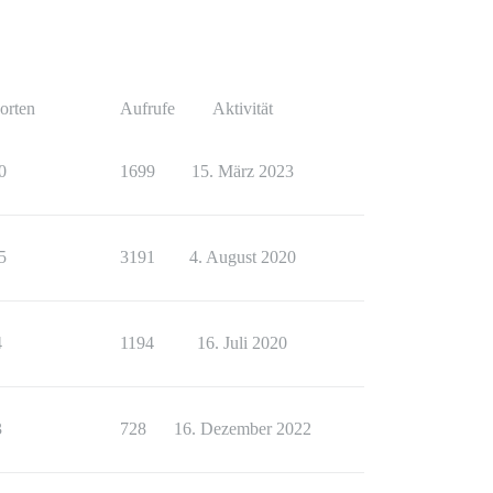
orten
Aufrufe
Aktivität
0
1699
15. März 2023
5
3191
4. August 2020
4
1194
16. Juli 2020
3
728
16. Dezember 2022