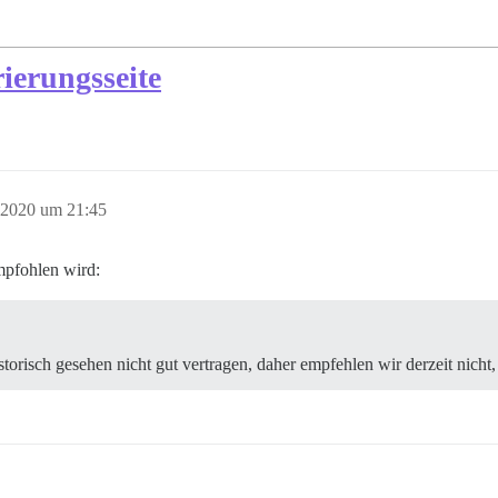
ierungsseite
 2020 um 21:45
mpfohlen wird:
orisch gesehen nicht gut vertragen, daher empfehlen wir derzeit nic