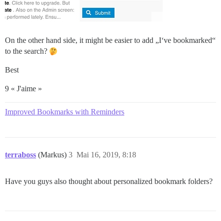
On the other hand side, it might be easier to add „I‘ve bookmarked“
to the search?
Best
9 « J'aime »
Improved Bookmarks with Reminders
terraboss
(Markus)
3
Mai 16, 2019, 8:18
Have you guys also thought about personalized bookmark folders?