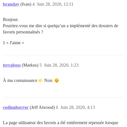
branday
(Ivan)
4
Juin 28, 2020, 12:11
Bonjour.
Pourriez-vous me dire si quelqu’un a implémenté des dossiers de
favoris personnalisés ?
1 « J'aime »
terraboss
(Markus)
5
Juin 28, 2020, 1:23
À ma connaissance
Non.
codinghorror
(Jeff Atwood)
6
Juin 28, 2020, 4:13
La page utilisateur des favoris a été entièrement repensée lorsque