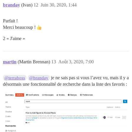
branday
(Ivan)
12
Juin 30, 2020, 1:44
Parfait !
Merci beaucoup !
2 « J'aime »
martin
(Martin Brennan)
13
Août 3, 2020, 7:00
je ne sais pas si vous l’avez vu, mais il y a
@terraboss
@branday
désormais une fonctionnalité de recherche dans la liste des favoris :