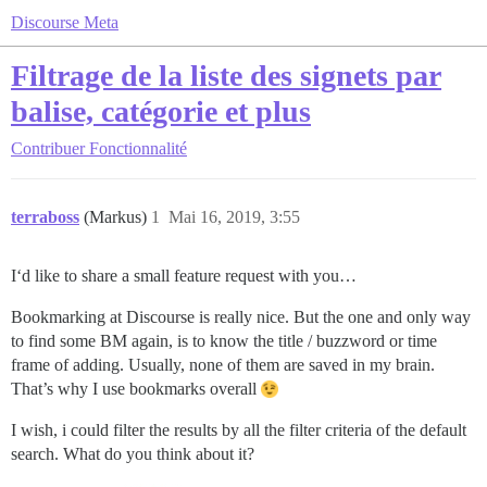
Discourse Meta
Filtrage de la liste des signets par
balise, catégorie et plus
Contribuer
Fonctionnalité
terraboss
(Markus)
1
Mai 16, 2019, 3:55
I‘d like to share a small feature request with you…
Bookmarking at Discourse is really nice. But the one and only way
to find some BM again, is to know the title / buzzword or time
frame of adding. Usually, none of them are saved in my brain.
That’s why I use bookmarks overall
I wish, i could filter the results by all the filter criteria of the default
search. What do you think about it?