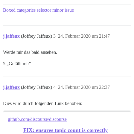
Boxed categories selector minor issue
j.jaffeux
(Joffrey Jaffeux)
3
24. Februar 2020 um 21:47
Werde mir das bald ansehen.
5 „Gefällt mir“
j.jaffeux
(Joffrey Jaffeux)
4
24. Februar 2020 um 22:37
Dies wird durch folgenden Link behoben:
github.com/discourse/discourse
FIX: ensures topic count is correctly