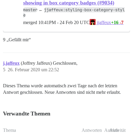
showing in box category badges (#9034)
master
jjaffeux:styling-box-category-styl
←
e
merged
10:41PM - 24 Feb 20 UTC
+16
-7
jjaffeux
9 „Gefällt mir“
j.jaffeux
(Joffrey Jaffeux) Geschlossen,
5
26. Februar 2020 um 22:52
Dieses Thema wurde automatisch zwei Tage nach der letzten
Antwort geschlossen. Neue Antworten sind nicht mehr erlaubt.
Verwandte Themen
Thema
Antworten
Aufrufe
Aktivität