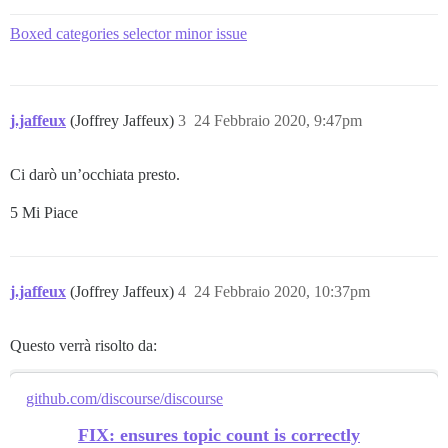
Boxed categories selector minor issue
j.jaffeux
(Joffrey Jaffeux)
3
24 Febbraio 2020, 9:47pm
Ci darò un’occhiata presto.
5 Mi Piace
j.jaffeux
(Joffrey Jaffeux)
4
24 Febbraio 2020, 10:37pm
Questo verrà risolto da:
github.com/discourse/discourse
FIX: ensures topic count is correctly