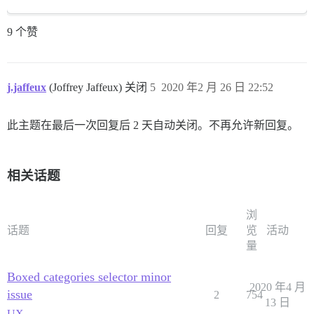
9 个赞
j.jaffeux
(Joffrey Jaffeux) 关闭
5
2020 年2 月 26 日 22:52
此主题在最后一次回复后 2 天自动关闭。不再允许新回复。
相关话题
浏
话题
回复
览
活动
量
Boxed categories selector minor
2020 年4 月
issue
2
754
13 日
UX