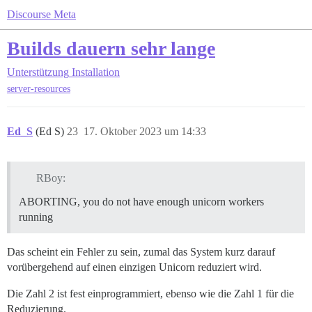
Discourse Meta
Builds dauern sehr lange
Unterstützung
Installation
server-resources
Ed_S
(Ed S)
23
17. Oktober 2023 um 14:33
RBoy:
ABORTING, you do not have enough unicorn workers
running
Das scheint ein Fehler zu sein, zumal das System kurz darauf
vorübergehend auf einen einzigen Unicorn reduziert wird.
Die Zahl 2 ist fest einprogrammiert, ebenso wie die Zahl 1 für die
Reduzierung.