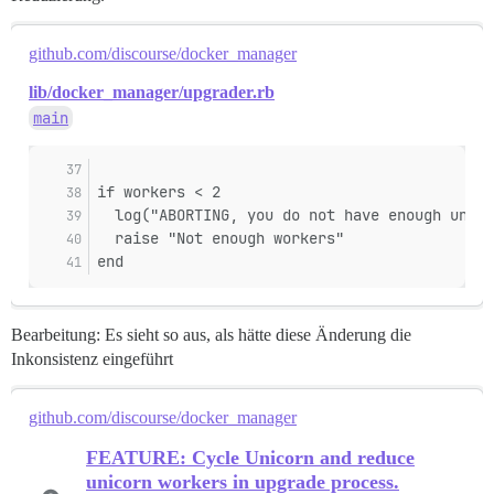
github.com/discourse/docker_manager
lib/docker_manager/upgrader.rb
main
if workers < 2
  log("ABORTING, you do not have enough unico
  raise "Not enough workers"
end
Bearbeitung: Es sieht so aus, als hätte diese Änderung die
Inkonsistenz eingeführt
github.com/discourse/docker_manager
FEATURE: Cycle Unicorn and reduce
unicorn workers in upgrade process.