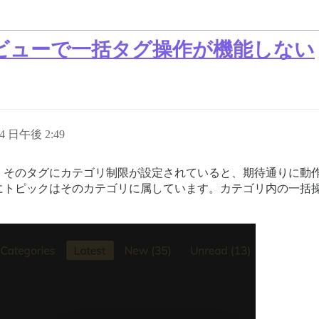
ビューで一括タグ操作が機能しない
14 日午後 2:49
、そのタグにカテゴリ制限が設定されていると、期待通りに動
にトピックはそのカテゴリに属しています。カテゴリ内の一括