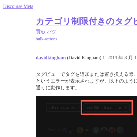
Discourse Meta
カテゴリ制限付きのタグ
貢献
バグ
bulk-actions
davidkingham
(David Kingham)
1
2019 年 8 月 
タグビューでタグを追加または置き換える際
というエラーが表示されますが、以下のよう
通りに動作します。