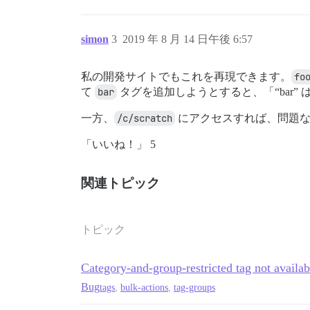
simon
3
2019 年 8 月 14 日午後 6:57
私の開発サイトでもこれを再現できます。
fo
て
bar
タグを追加しようとすると、「“bar” 
一方、
/c/scratch
にアクセスすれば、問題
「いいね！」 5
関連トピック
トピック
Category-and-group-restricted tag not availab
Bug
tags
,
bulk-actions
,
tag-groups