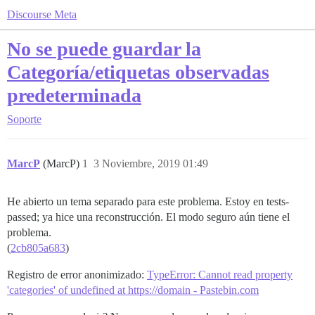
Discourse Meta
No se puede guardar la
Categoría/etiquetas observadas
predeterminada
Soporte
MarcP
(MarcP)
1
3 Noviembre, 2019 01:49
He abierto un tema separado para este problema. Estoy en tests-
passed; ya hice una reconstrucción. El modo seguro aún tiene el
problema.
(
2cb805a683
)
Registro de error anonimizado:
TypeError: Cannot read property
'categories' of undefined at https://domain - Pastebin.com