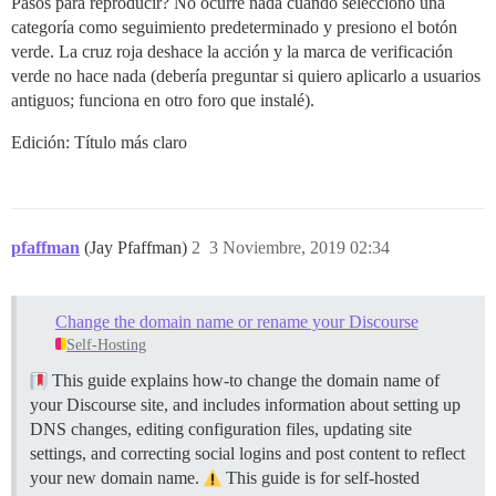
Pasos para reproducir? No ocurre nada cuando selecciono una
categoría como seguimiento predeterminado y presiono el botón
verde. La cruz roja deshace la acción y la marca de verificación
verde no hace nada (debería preguntar si quiero aplicarlo a usuarios
antiguos; funciona en otro foro que instalé).
Edición: Título más claro
pfaffman
(Jay Pfaffman)
2
3 Noviembre, 2019 02:34
Change the domain name or rename your Discourse
Self-Hosting
This guide explains how-to change the domain name of
your Discourse site, and includes information about setting up
DNS changes, editing configuration files, updating site
settings, and correcting social logins and post content to reflect
your new domain name.
This guide is for self-hosted