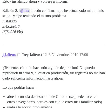
Estoy instalando ahora y volveré a informar.
Edición 2:
Puedo confirmar que he actualizado mi dominio
@dax
stage1 y sigo teniendo el mismo problema.
Instalado
2.4.0.beta6
(6f6a02645c)
j.jaffeux
(Joffrey Jaffeux)
12
3 Noviembre, 2019 17:00
¿Te sientes cómodo haciendo algo de depuración? No puedo
reproducir tu error y, al estar en producción, tus registros no me han
dado suficiente información hasta ahora.
Lo que podrías hacer:
abre la consola de desarrollo de Chrome (se puede hacer en
otros navegadores, pero es con el que estoy más familiarizado)
realiza la acción problemática