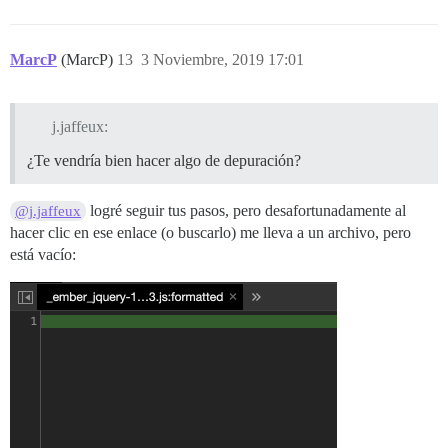
MarcP
(MarcP)
13
3 Noviembre, 2019 17:01
j.jaffeux:
¿Te vendría bien hacer algo de depuración?
logré seguir tus pasos, pero desafortunadamente al
@j.jaffeux
hacer clic en ese enlace (o buscarlo) me lleva a un archivo, pero
está vacío: