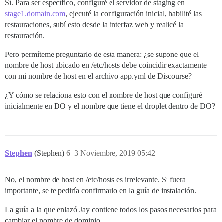
Sí. Para ser específico, configuré el servidor de staging en
stage1.domain.com
, ejecuté la configuración inicial, habilité las
restauraciones, subí esto desde la interfaz web y realicé la
restauración.
Pero permíteme preguntarlo de esta manera: ¿se supone que el
nombre de host ubicado en /etc/hosts debe coincidir exactamente
con mi nombre de host en el archivo app.yml de Discourse?
¿Y cómo se relaciona esto con el nombre de host que configuré
inicialmente en DO y el nombre que tiene el droplet dentro de DO?
Stephen
(Stephen)
6
3 Noviembre, 2019 05:42
No, el nombre de host en /etc/hosts es irrelevante. Si fuera
importante, se te pediría confirmarlo en la guía de instalación.
La guía a la que enlazó Jay contiene todos los pasos necesarios para
cambiar el nombre de dominio.