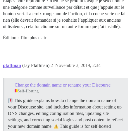
Étapes pour reproduire ? Rien ne se produit lorsque je sélectionne
une catégorie comme surveillance par défaut et que j’appuie sur le
bouton vert. La croix rouge annule l’action, et la coche verte ne fait
rien (elle devrait demander si je souhaite l’appliquer aux anciens
utilisateurs ; cela fonctionne sur un autre forum que j’ai installé).
Édition : Titre plus clair
pfaffman
(Jay Pfaffman)
2
Novembre 3, 2019, 2:34
Change the domain name or rename your Discourse
Self-Hosting
This guide explains how-to change the domain name of
your Discourse site, and includes information about setting up
DNS changes, editing configuration files, updating site
settings, and correcting social logins and post content to reflect
your new domain name.
This guide is for self-hosted