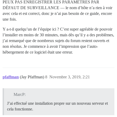
PEUX PAS ENREGISTRER LES PARAMÈTRES PAR
DÉFAUT DE SURVEILLANCE — le nom d’hôte n’a rien à voir
avec cela et est correct, donc je n’ai pas besoin de ce guide, encore
une fois.
Y a-t-il quelqu’un de l’équipe ici ? C’est super agréable de pouvoir
l’installer en moins de 30 minutes, mais dès qu’il y a des problèmes,
j’ai remarqué que de nombreux sujets du forum restent ouverts et
non résolus. Je commence à avoir l’impression que l’auto-
hébergement de ce logiciel était une erreur.
pfaffman
(Jay Pfaffman)
8
Novembre 3, 2019, 2:21
MarcP:
J’ai effectué une installation propre sur un nouveau serveur et
cela fonctionne.