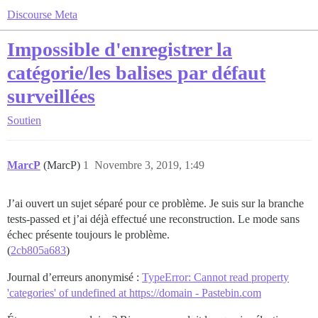
Discourse Meta
Impossible d'enregistrer la
catégorie/les balises par défaut
surveillées
Soutien
MarcP
(MarcP)
1
Novembre 3, 2019, 1:49
J’ai ouvert un sujet séparé pour ce problème. Je suis sur la branche
tests-passed et j’ai déjà effectué une reconstruction. Le mode sans
échec présente toujours le problème.
(
2cb805a683
)
Journal d’erreurs anonymisé :
TypeError: Cannot read property
'categories' of undefined at https://domain - Pastebin.com