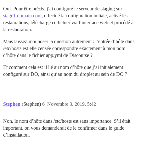
Oui. Pour être précis, j’ai configuré le serveur de staging sur
stage1.domain.com
, effectué la configuration initiale, activé les
restaurations, téléchargé ce fichier via l’interface web et procédé à
la restauration.
Mais laissez-moi poser la question autrement : l’entrée d’hôte dans
/etc/hosts est-elle censée correspondre exactement à mon nom
d’hôte dans le fichier app.yml de Discourse ?
Et comment cela est-il lié au nom d’hôte que j’ai initialement
configuré sur DO, ainsi qu’au nom du droplet au sein de DO ?
Stephen
(Stephen)
6
Novembre 3, 2019, 5:42
Non, le nom d’hôte dans /etc/hosts est sans importance. S’il était
important, on vous demanderait de le confirmer dans le guide
d’installation.