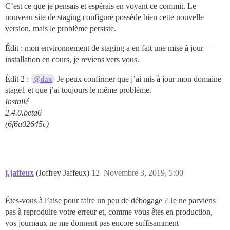
C’est ce que je pensais et espérais en voyant ce commit. Le
nouveau site de staging configuré possède bien cette nouvelle
version, mais le problème persiste.
Édit : mon environnement de staging a en fait une mise à jour —
installation en cours, je reviens vers vous.
Édit 2 :
Je peux confirmer que j’ai mis à jour mon domaine
@dax
stage1 et que j’ai toujours le même problème.
Installé
2.4.0.beta6
(6f6a02645c)
j.jaffeux
(Joffrey Jaffeux)
12
Novembre 3, 2019, 5:00
Êtes-vous à l’aise pour faire un peu de débogage ? Je ne parviens
pas à reproduire votre erreur et, comme vous êtes en production,
vos journaux ne me donnent pas encore suffisamment