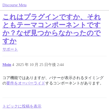
Discourse Meta
これはプラグインですか、それ
ともテーマコンポーネントです
か？なぜ見つからなかったので
すか
サポート
Moin
4
2025 年 10 月 25 日午後 2:44
コア機能ではありますが、バナーが表示されるタイミング
の
要件をオーバーライド
するコンポーネントがあります。
トピックに投稿を表示