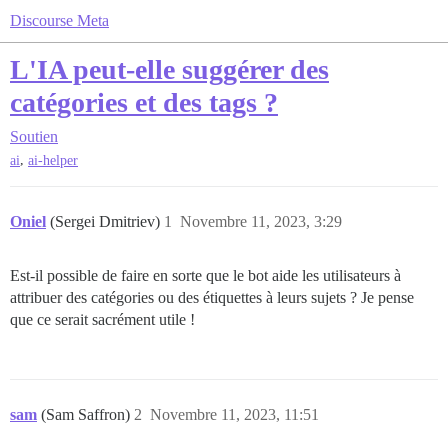
Discourse Meta
L'IA peut-elle suggérer des
catégories et des tags ?
Soutien
,
ai
ai-helper
Oniel
(Sergei Dmitriev)
1
Novembre 11, 2023, 3:29
Est-il possible de faire en sorte que le bot aide les utilisateurs à
attribuer des catégories ou des étiquettes à leurs sujets ? Je pense
que ce serait sacrément utile !
sam
(Sam Saffron)
2
Novembre 11, 2023, 11:51