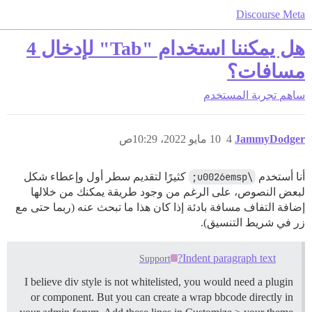
Discourse Meta
هل يمكننا استخدام "Tab" لإدخال 4
مسافات؟
ساهم
تجربة المستخدم
JammyDodger
4
10 مايو 2022، 10:29ص
أنا أستخدم
\u0026emsp;
كثيرًا لتقديم سطر أول وإعطاء شكل
لبعض النصوص، على الرغم من وجود طريقة يمكنك من خلالها
إضافة التفاف مسافة بادئة إذا كان هذا ما تبحث عنه (ربما حتى مع
زر في شريط التنسيق).
Indent paragraph text?
Support
I believe div style is not whitelisted, you would need a plugin
or component. But you can create a wrap bbcode directly in