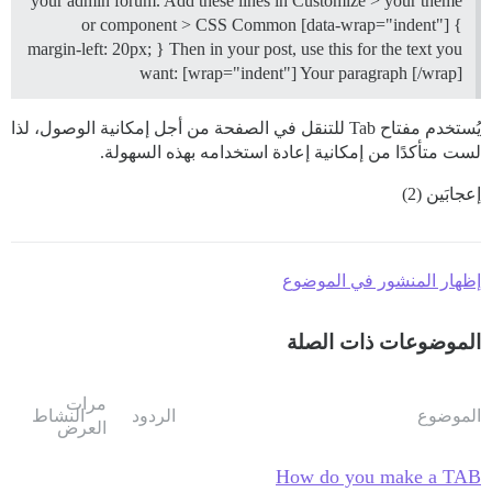
your admin forum. Add these lines in Customize > your theme
or component > CSS Common [data-wrap="indent"] {
margin-left: 20px; } Then in your post, use this for the text you
want: [wrap="indent"] Your paragraph [/wrap]
يُستخدم مفتاح Tab للتنقل في الصفحة من أجل إمكانية الوصول، لذا
لست متأكدًا من إمكانية إعادة استخدامه بهذه السهولة.
إعجابَين (2)
إظهار المنشور في الموضوع
الموضوعات ذات الصلة
مرات
الموضوع
الردود
النشاط
العرض
How do you make a TAB