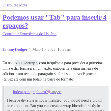
Discourse Meta
Podemos usar "Tab" para inserir 4
espaços?
Contribuir
Experiência do Usuário
JammyDodger
4
Maio 10, 2022, 10:29am
Eu uso
\u0026emsp;
com frequência para preceder a primeira
linha e dar forma a algum texto, embora haja uma maneira de
adicionar um recuo de parágrafo se for isso que você procura
(talvez até com um botão na barra de formato).
Indent paragraph text?
Support
I believe div style is not whitelisted, you would need a plugin
or component. But you can create a wrap bbcode directly in