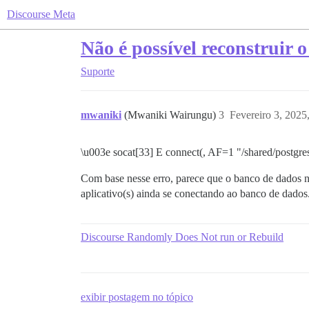
Discourse Meta
Não é possível reconstruir o
Suporte
mwaniki
(Mwaniki Wairungu)
3
Fevereiro 3, 2025
\u003e socat[33] E connect(, AF=1 "/shared/postgr
Com base nesse erro, parece que o banco de dados 
aplicativo(s) ainda se conectando ao banco de dado
Discourse Randomly Does Not run or Rebuild
exibir postagem no tópico