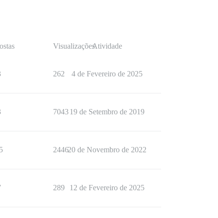
ostas
Visualizações
Atividade
3
262
4 de Fevereiro de 2025
3
7043
19 de Setembro de 2019
5
2446
20 de Novembro de 2022
7
289
12 de Fevereiro de 2025