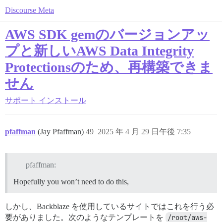
Discourse Meta
AWS SDK gemのバージョンアッ
プと新しいAWS Data Integrity
Protectionsのため、再構築できま
せん
サポート
インストール
pfaffman
(Jay Pfaffman)
49
2025 年 4 月 29 日午後 7:35
pfaffman:
Hopefully you won’t need to do this,
しかし、Backblaze を使用しているサイトではこれを行う必
要がありました。次のようなテンプレートを
/root/aws-