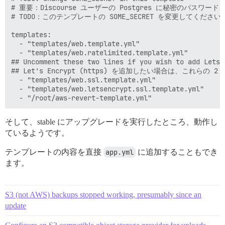
# 重要：Discourse ユーザーの Postgres に秘密のパスワー
# TODO：このテンプレートの SOME_SECRET を変更してください

templates:

  - "templates/web.template.yml"

  - "templates/web.ratelimited.template.yml"

## Uncomment these two lines if you wish to add Lets E
## Let's Encrypt (https) を追加したい場合は、これらの
  - "templates/web.ssl.template.yml"

  - "templates/web.letsencrypt.ssl.template.yml"

そして、stable にアップグレードを実行したところ、動作し
ているようです。
テンプレートの内容を直接
app.yml
に追加することもでき
ます。
S3 (not AWS) backups stopped working, presumably since an
update