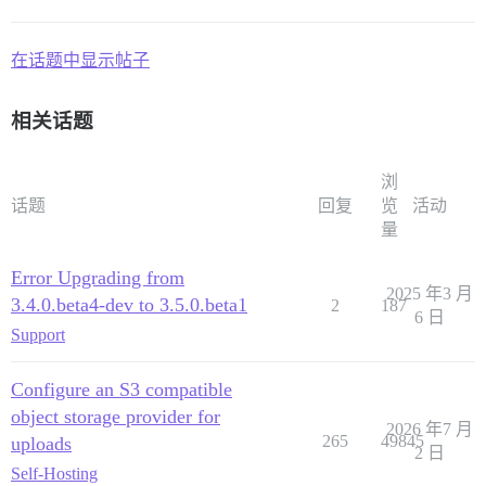
在话题中显示帖子
相关话题
浏
话题
回复
览
活动
量
Error Upgrading from
2025 年3 月
3.4.0.beta4-dev to 3.5.0.beta1
2
187
6 日
Support
Configure an S3 compatible
object storage provider for
2026 年7 月
265
49845
uploads
2 日
Self-Hosting