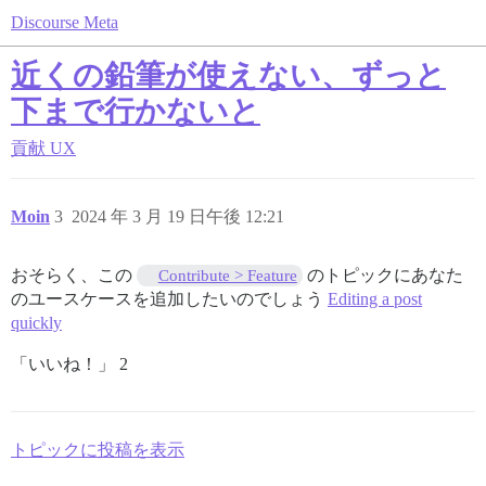
Discourse Meta
近くの鉛筆が使えない、ずっと
下まで行かないと
貢献
UX
Moin
3
2024 年 3 月 19 日午後 12:21
おそらく、この
のトピックにあなた
Contribute > Feature
のユースケースを追加したいのでしょう
Editing a post
quickly
「いいね！」 2
トピックに投稿を表示