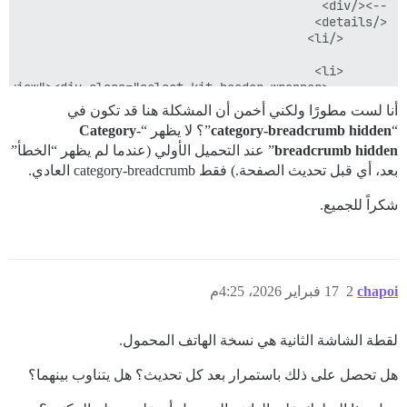
أنا لست مطورًا ولكني أخمن أن المشكلة هنا قد تكون في
“
category-breadcrumb hidden
”؟ لا يظهر “
Category-
breadcrumb hidden
” عند التحميل الأولي (عندما لم يظهر “الخطأ”
بعد، أي قبل تحديث الصفحة.) فقط category-breadcrumb العادي.
شكراً للجميع.
chapoi
2
17 فبراير 2026، 4:25م
لقطة الشاشة الثانية هي نسخة الهاتف المحمول.
هل تحصل على ذلك باستمرار بعد كل تحديث؟ هل يتناوب بينهما؟