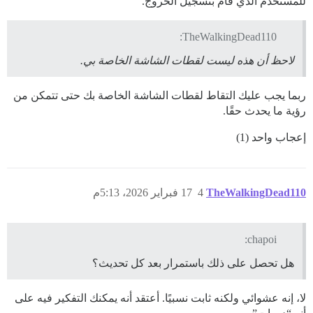
للمستخدم الذي قام بتسجيل الخروج.
TheWalkingDead110:
لاحظ أن هذه ليست لقطات الشاشة الخاصة بي.
ربما يجب عليك التقاط لقطات الشاشة الخاصة بك حتى تتمكن من
رؤية ما يحدث حقًا.
إعجاب واحد (1)
TheWalkingDead110
4
17 فبراير 2026، 5:13م
chapoi:
هل تحصل على ذلك باستمرار بعد كل تحديث؟
لا، إنه عشوائي ولكنه ثابت نسبيًا. أعتقد أنه يمكنك التفكير فيه على