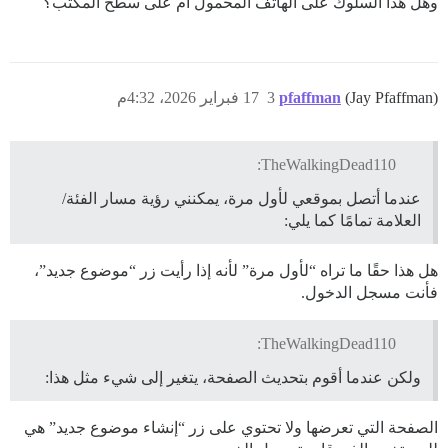
وهل هذا السلوك على الهاتف المحمول أم على سطح المكتب؟
(Jay Pfaffman)
pfaffman
3
17 فبراير 2026، 4:32م
TheWalkingDead110:
عندما أتصل بموقعي لأول مرة، يمكنني رؤية مسار الفئة/
العلامة تمامًا كما يلي:
هل هذا حقًا ما تراه “لأول مرة” لأنه إذا رأيت زر “موضوع جديد”،
فأنت مسجل الدخول.
TheWalkingDead110:
ولكن عندما أقوم بتحديث الصفحة، يتغير إلى شيء مثل هذا:
الصفحة التي تعرضها ولا تحتوي على زر “إنشاء موضوع جديد” هي