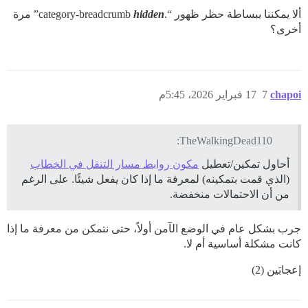
ألا يمكننا ببساطة حظر ظهور “.category-breadcrumb
hidden
” مرة
أخرى؟
chapoi
7
17 فبراير 2026، 5:45م
TheWalkingDead110:
أحاول تمكين/تعطيل
مكون روابط مسار التنقل في الخطاب
(الذي قمت بتمكينه) لمعرفة ما إذا كان يفعل شيئًا. على الرغم
من أن الاحتمالات منخفضة.
جرب بشكل عام في الوضع الآمن أولاً، حتى نتمكن من معرفة ما إذا
كانت مشكلة أساسية أم لا.
إعجابَين (2)