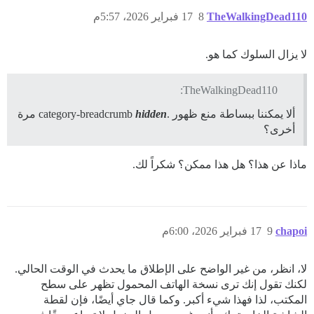
TheWalkingDead110
8
17 فبراير 2026، 5:57م
لا يزال السلوك كما هو.
TheWalkingDead110:
ألا يمكننا ببساطة منع ظهور .category-breadcrumb
hidden
مرة
أخرى؟
ماذا عن هذا؟ هل هذا ممكن؟ شكراً لك.
chapoi
9
17 فبراير 2026، 6:00م
لا، انظر، من غير الواضح على الإطلاق ما يحدث في الوقت الحالي.
لكنك تقول إنك ترى نسخة الهاتف المحمول تظهر على سطح
المكتب، لذا فهذا شيء أكبر. وكما قال جاي أيضًا، فإن لقطة