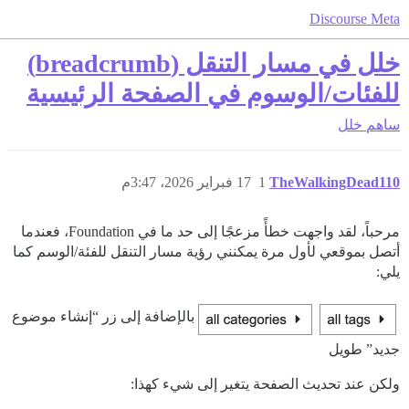
Discourse Meta
خلل في مسار التنقل (breadcrumb)
للفئات/الوسوم في الصفحة الرئيسية
ساهم
خلل
TheWalkingDead110
1
17 فبراير 2026، 3:47م
مرحباً، لقد واجهت خطأً مزعجًا إلى حد ما في Foundation، فعندما
أتصل بموقعي لأول مرة يمكنني رؤية مسار التنقل للفئة/الوسم كما
يلي:
بالإضافة إلى زر “إنشاء موضوع
جديد” طويل
ولكن عند تحديث الصفحة يتغير إلى شيء كهذا: