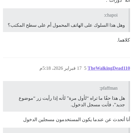
أنه “دورات”.
chapoi:
وهل هذا السلوك على الهاتف المحمول أم على سطح المكتب؟
كلاهما.
TheWalkingDead110
5
17 فبراير 2026، 5:18م
pfaffman:
هل هذا حقًا ما تراه “لأول مرة” لأنه إذا رأيت زر “موضوع
جديد”، فأنت مسجل الدخول.
أنا أتحدث عن عندما يكون المستخدمون مسجلين الدخول