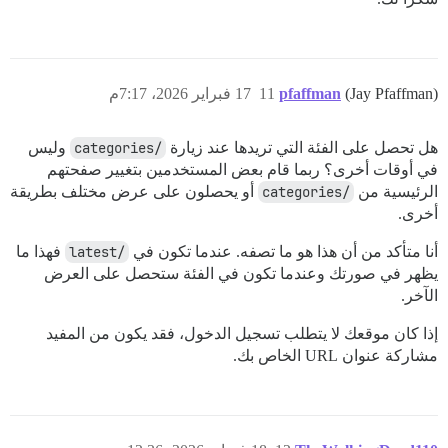
(Jay Pfaffman)
pfaffman
11
17 فبراير 2026، 7:17م
هل تحصل على الفئة التي تريدها عند زيارة
/categories
وليس
في أوقات أخرى؟ ربما قام بعض المستخدمين بتغيير صفحتهم
الرئيسية من
/categories
أو يحصلون على عرض مختلف بطريقة
أخرى.
أنا متأكد من أن هذا هو ما تصفه. عندما تكون في
/latest
فهذا ما
يظهر في صورتك وعندما تكون في الفئة ستحصل على العرض
الآخر.
إذا كان موقعك لا يتطلب تسجيل الدخول، فقد يكون من المفيد
مشاركة عنوان URL الخاص بك.