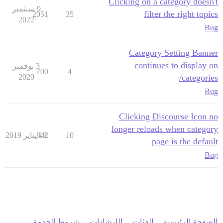
Clicking on a category doesn't
9 سبتمبر
filter the right topics
2051
35
2022
Bug
Category Setting Banner
continues to display on
3 نوفمبر
700
4
2020
/categories
Bug
Clicking Discourse Icon no
longer reloads when category
10
18 يناير 2019
842
page is the default
Bug
الصفحة الرئيسية
الفئات
الإرشادات
شروط الخدمة