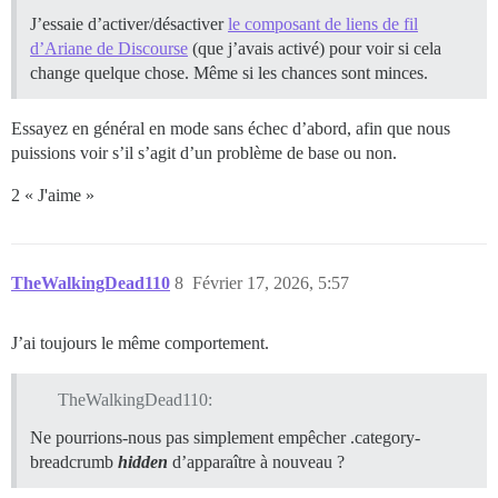
J’essaie d’activer/désactiver
le composant de liens de fil
d’Ariane de Discourse
(que j’avais activé) pour voir si cela
change quelque chose. Même si les chances sont minces.
Essayez en général en mode sans échec d’abord, afin que nous
puissions voir s’il s’agit d’un problème de base ou non.
2 « J'aime »
TheWalkingDead110
8
Février 17, 2026, 5:57
J’ai toujours le même comportement.
TheWalkingDead110:
Ne pourrions-nous pas simplement empêcher .category-
breadcrumb
hidden
d’apparaître à nouveau ?