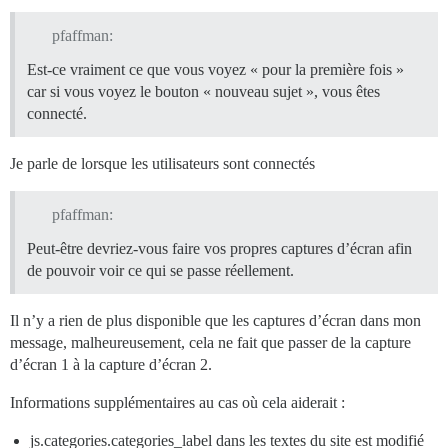
-->

pfaffman:
<!--

-->

Est-ce vraiment ce que vous voyez « pour la première fois »
<!--

car si vous voyez le bouton « nouveau sujet », vous êtes
--></div>

connecté.
<!--

-->

Je parle de lorsque les utilisateurs sont connectés
<!--

pfaffman:
Peut-être devriez-vous faire vos propres captures d’écran afin
de pouvoir voir ce qui se passe réellement.
Il n’y a rien de plus disponible que les captures d’écran dans mon
message, malheureusement, cela ne fait que passer de la capture
d’écran 1 à la capture d’écran 2.
Informations supplémentaires au cas où cela aiderait :
js.categories.categories_label dans les textes du site est modifié