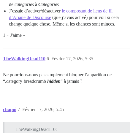
de
categories
à
C
ategories
J’essaie d’activer/désactiver
le composant de liens de fil
d’Ariane de Discourse
(que j’avais activé) pour voir si cela
change quelque chose. Même si les chances sont minces.
1 « J'aime »
TheWalkingDead110
6
Février 17, 2026, 5:35
Ne pourrions-nous pas simplement bloquer l’apparition de
“.category-breadcrumb
hidden
” à jamais ?
chapoi
7
Février 17, 2026, 5:45
TheWalkingDead110: