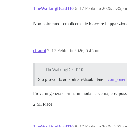
<!--

-->

TheWalkingDead110
6
17 Febbraio 2026, 5:35pm
<!--

Non potremmo semplicemente bloccare l’apparizion
chapoi
7
17 Febbraio 2026, 5:45pm
TheWalkingDead110:
Sto provando ad abilitare/disabilitare
il component
Prova in generale prima in modalità sicura, così po
2 Mi Piace
TheWalkingDead110
8
17 Febbraio 2026, 5:57pm