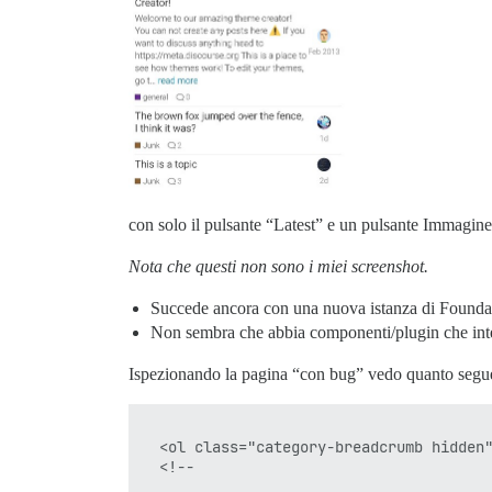
con solo il pulsante “Latest” e un pulsante Immagi
Nota che questi non sono i miei screenshot.
Succede ancora con una nuova istanza di Founda
Non sembra che abbia componenti/plugin che int
Ispezionando la pagina “con bug” vedo quanto segu
  <ol class="category-breadcrumb hidden"
  <!--
