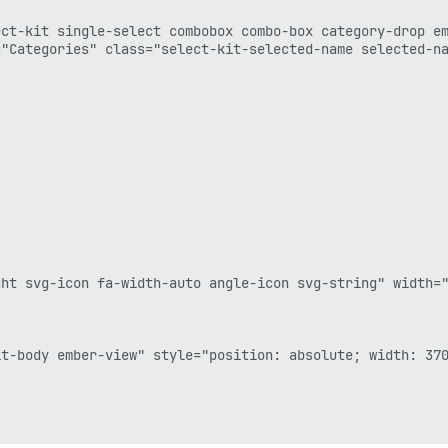
ect-kit single-select combobox combo-box category-drop em
"Categories" class="select-kit-selected-name selected-na
ht svg-icon fa-width-auto angle-icon svg-string" width="
t-body ember-view" style="position: absolute; width: 370