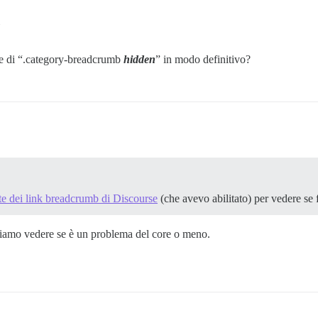
e di “.category-breadcrumb
hidden
” in modo definitivo?
e dei link breadcrumb di Discourse
(che avevo abilitato) per vedere se 
ssiamo vedere se è un problema del core o meno.