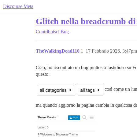
Discourse Meta
Glitch nella breadcrumb di
Contribuisci
Bug
TheWalkingDead110
1
17 Febbraio 2026, 3:47pm
Ciao, ho riscontrato un bug piuttosto fastidioso su 
questo:
così come un lu
ma quando aggiorno la pagina cambia in qualcosa de