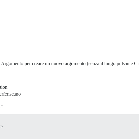
ne Argomento per creare un nuovo argomento (senza il lungo pulsante 
tion
erferiscano
e:
>
