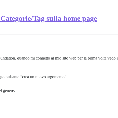
 Categorie/Tag sulla home page
Foundation, quando mi connetto al mio sito web per la prima volta vedo 
ngo pulsante “crea un nuovo argomento”
l genere: