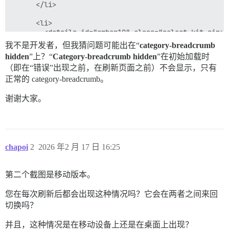
      </li>

      <li>

        <details id="ember10" class="select-kit singl
      <div title="Tags" data-name="Tags" class="selec
我不是开发者，但我猜问题可能出在“
category-breadcrumb
<!--

hidden
”上？“
Category-breadcrumb hidden
”在初始加载时
-->

（即在“错误”出现之前，在刷新页面之前）不会显示，只有
<!--

-->

正常的 category-breadcrumb。
    <span class="name">

      Tags

谢谢大家。
    </span>

<!--

-->  </div>

chapoi
2
2026 年2 月 17 日 16:25
  <svg class="fa d-icon d-icon-angle-right svg-icon f
    </use></svg>

第二个截图是移动版本。
</div></summary>

您在每次刷新后都会出现这种情况吗？它会在两者之间来回
  <div id="ember10-body" class="select-kit-body ember
切换吗？
--></div>

</details>

并且，这种情况是在移动设备上还是在桌面上出现？
      </li>
