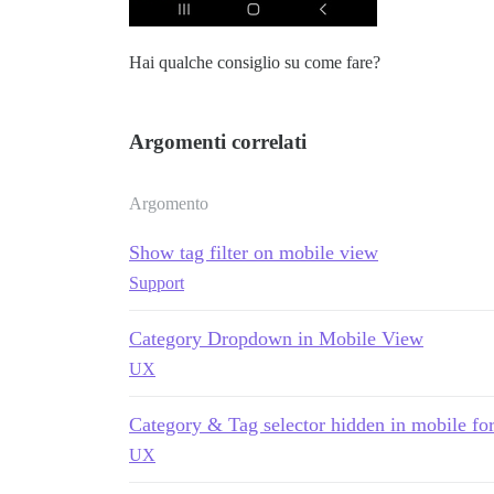
Hai qualche consiglio su come fare?
Argomenti correlati
Argomento
Show tag filter on mobile view
Support
Category Dropdown in Mobile View
UX
Category & Tag selector hidden in mobile for 
UX