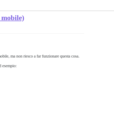
a mobile)
mobile, ma non riesco a far funzionare questa cosa.
d esempio: