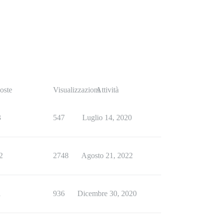
oste
Visualizzazioni
Attività
3
547
Luglio 14, 2020
2
2748
Agosto 21, 2022
1
936
Dicembre 30, 2020