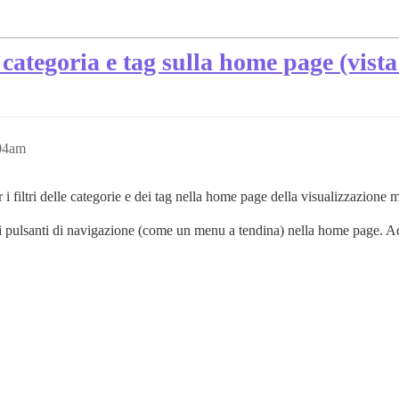
 categoria e tag sulla home page (vist
04am
i filtri delle categorie e dei tag nella home page della visualizzazione 
i pulsanti di navigazione (come un menu a tendina) nella home page. A