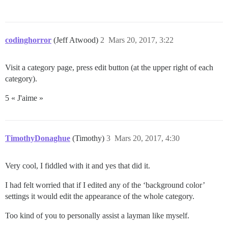
codinghorror
(Jeff Atwood)
2
Mars 20, 2017, 3:22
Visit a category page, press edit button (at the upper right of each
category).
5 « J'aime »
TimothyDonaghue
(Timothy)
3
Mars 20, 2017, 4:30
Very cool, I fiddled with it and yes that did it.
I had felt worried that if I edited any of the ‘background color’
settings it would edit the appearance of the whole category.
Too kind of you to personally assist a layman like myself.