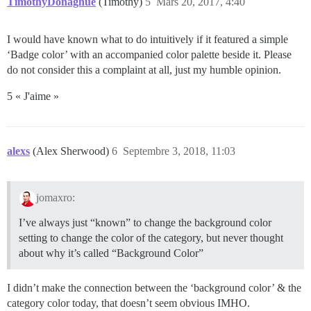
TimothyDonaghue
(Timothy)
5
Mars 20, 2017, 4:40
I would have known what to do intuitively if it featured a simple
‘Badge color’ with an accompanied color palette beside it. Please
do not consider this a complaint at all, just my humble opinion.
5 « J'aime »
alexs
(Alex Sherwood)
6
Septembre 3, 2018, 11:03
jomaxro:
I’ve always just “known” to change the background color
setting to change the color of the category, but never thought
about why it’s called “Background Color”
I didn’t make the connection between the ‘background color’ & the
category color today, that doesn’t seem obvious IMHO.