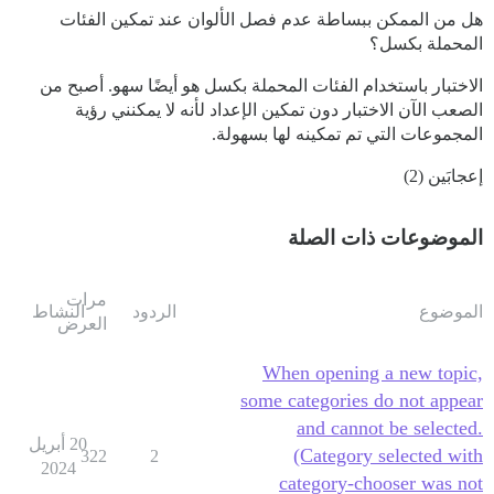
هل من الممكن ببساطة عدم فصل الألوان عند تمكين الفئات
المحملة بكسل؟
الاختبار باستخدام الفئات المحملة بكسل هو أيضًا سهو. أصبح من
الصعب الآن الاختبار دون تمكين الإعداد لأنه لا يمكنني رؤية
المجموعات التي تم تمكينه لها بسهولة.
إعجابَين (2)
الموضوعات ذات الصلة
مرات
الموضوع
الردود
النشاط
العرض
When opening a new topic,
some categories do not appear
and cannot be selected.
20 أبريل
(Category selected with
322
2
2024
category-chooser was not