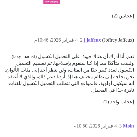
إعجابَين (2)
(Joffrey Jaffeux)
j.jaffeux
2
4 فبراير 2026، 10:46م
نعم، أنا أدرك أن هناك قيودًا على التحميل الكسول (lazy loaded)،
ولست متأكدًا مما إذا كنا سنقوم بإصلاحها. تم تصميم التحميل
الكسول لعدد كبير جدًا من الفئات، ولن ينظر أحد إلى مئات الألوان.
نحن بحاجة إلى نظام مختلف هنا إذا أردنا دعم ذلك، والذي لا أعتقد
أنه سيكون أولوية، فالمواقع التي تتطلب التحميل الكسول للفئات
نادرة جدًا في المجمل.
إعجاب واحد (1)
Moin
3
4 فبراير 2026، 10:50م