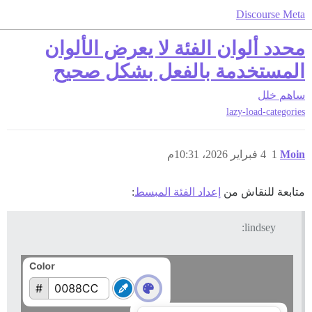
Discourse Meta
محدد ألوان الفئة لا يعرض الألوان
المستخدمة بالفعل بشكل صحيح
ساهم
خلل
lazy-load-categories
Moin
1
4 فبراير 2026، 10:31م
متابعة للنقاش من
إعداد الفئة المبسط
:
lindsey: