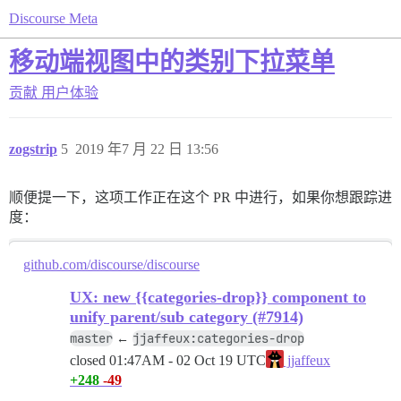
Discourse Meta
移动端视图中的类别下拉菜单
贡献
用户体验
zogstrip
5
2019 年7 月 22 日 13:56
顺便提一下，这项工作正在这个 PR 中进行，如果你想跟踪进
度：
github.com/discourse/discourse
UX: new {{categories-drop}} component to
unify parent/sub category (#7914)
master
jjaffeux:categories-drop
←
closed
01:47AM - 02 Oct 19 UTC
jjaffeux
+248
-49