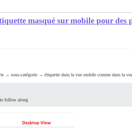
'étiquette masqué sur mobile pour des 
égorie → sous-catégorie → étiquette dans la vue mobile comme dans la 
to follow along