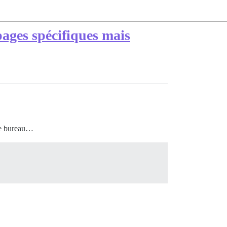
pages spécifiques mais
vue bureau…