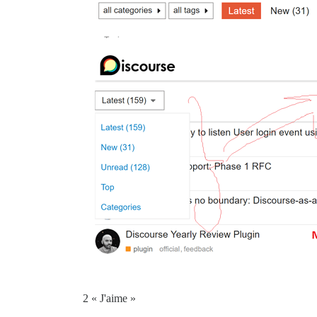
2 « J'aime »