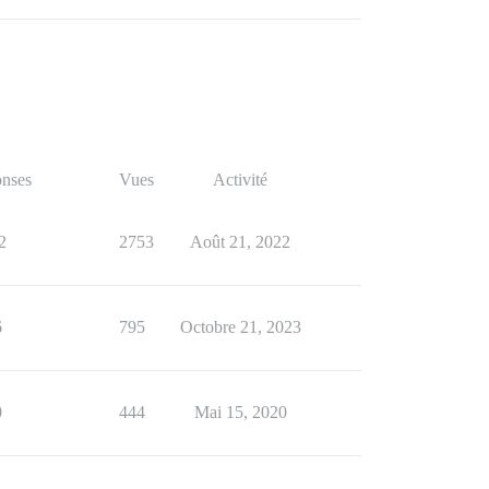
nses
Vues
Activité
2
2753
Août 21, 2022
6
795
Octobre 21, 2023
0
444
Mai 15, 2020