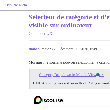
Discourse Meta
Sélecteur de catégorie et d
visible sur ordinateur
Contribuer
UX
thaidb
(thaidb)
2
Décembre 30, 2020, 8:49
Moi aussi, je souhaite pouvoir sélectionner la cat
Category Dropdown in Mobile View
UX
FTR, it’s being worked on in this PR if you want 