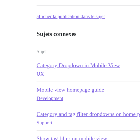
afficher la publication dans le sujet
Sujets connexes
Sujet
Category Dropdown in Mobile View
UX
Mobile view homepage guide
Development
Category and tag filter dropdowns on home 
Support
Show tag filter on mobile view