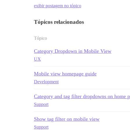
exibir postagem no tópico
Tópicos relacionados
Tópico
Category Dropdown in Mobile View
UX
Mobile view homepage guide
Development
Category and tag filter dropdowns on home 
Support
Show tag filter on mobile view
Support