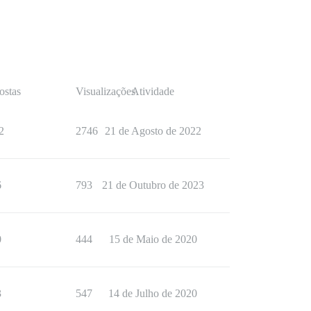
ostas
Visualizações
Atividade
2
2746
21 de Agosto de 2022
6
793
21 de Outubro de 2023
0
444
15 de Maio de 2020
3
547
14 de Julho de 2020