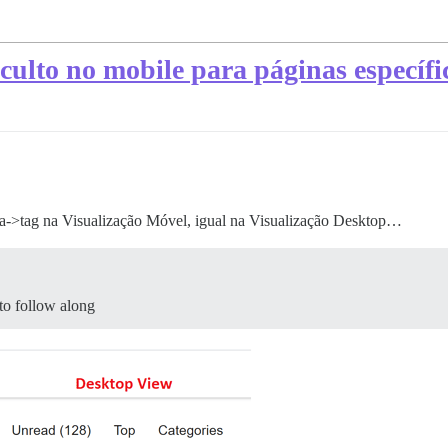
oculto no mobile para páginas específi
ia->tag na Visualização Móvel, igual na Visualização Desktop…
to follow along