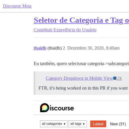
Discourse Meta
Seletor de Categoria e Tag 
Contribuir
Experiência do Usuário
thaidb
(thaidb)
2
Dezembro 30, 2020, 8:49am
Eu também, quero selecionar categoria->subcategor
Category Dropdown in Mobile View
UX
FTR, it’s being worked on in this PR if you want 