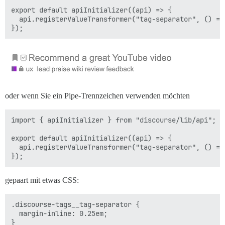
export default apiInitializer((api) => {

  api.registerValueTransformer("tag-separator", () => 
oder wenn Sie ein Pipe-Trennzeichen verwenden möchten
import { apiInitializer } from "discourse/lib/api";

export default apiInitializer((api) => {

  api.registerValueTransformer("tag-separator", () => 
gepaart mit etwas CSS:
.discourse-tags__tag-separator {

  margin-inline: 0.25em;
