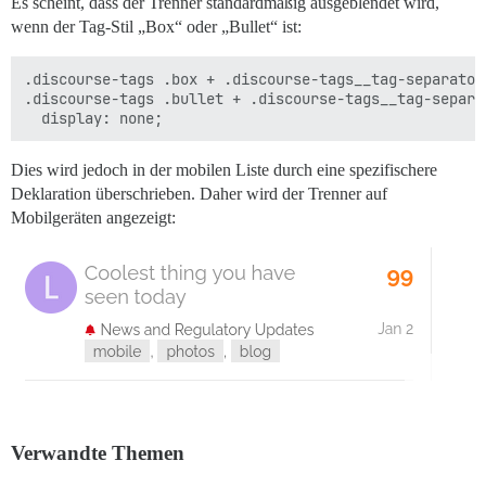
Es scheint, dass der Trenner standardmäßig ausgeblendet wird,
wenn der Tag-Stil „Box“ oder „Bullet“ ist:
.discourse-tags .box + .discourse-tags__tag-separator,
.discourse-tags .bullet + .discourse-tags__tag-separat
Dies wird jedoch in der mobilen Liste durch eine spezifischere
Deklaration überschrieben. Daher wird der Trenner auf
Mobilgeräten angezeigt:
Verwandte Themen