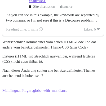
commas?
Site discussion
discourse
As you can see in this example, the keywords are separated by
two commas: or I’m not sure if this is a Discourse problem…
Reading time: 1 mins 🕑
Likes: 6 ❤
Wahrscheinlich kommt eines vom neuen HTML-Code und das
andere vom benutzerdefinierten Theme-CSS (alter Code).
Ersteres (HTML) ist tatsächlich auswählbar, während letzteres
(CSS) nicht auswählbar ist.
Nach dieser Änderung sollten alle benutzerdefinierten Themes
anscheinend behoben sein?
Multilingual Plugin :globe_with_meridians: