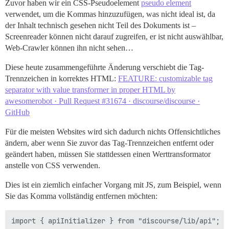
Zuvor haben wir ein CSS-Pseudoelement
pseudo element
verwendet, um die Kommas hinzuzufügen, was nicht ideal ist, da
der Inhalt technisch gesehen nicht Teil des Dokuments ist –
Screenreader können nicht darauf zugreifen, er ist nicht auswählbar,
Web-Crawler können ihn nicht sehen…
Diese heute zusammengeführte Änderung verschiebt die Tag-
Trennzeichen in korrektes HTML:
FEATURE: customizable tag
separator with value transformer in proper HTML by
awesomerobot · Pull Request #31674 · discourse/discourse ·
GitHub
Für die meisten Websites wird sich dadurch nichts Offensichtliches
ändern, aber wenn Sie zuvor das Tag-Trennzeichen entfernt oder
geändert haben, müssen Sie stattdessen einen Werttransformator
anstelle von CSS verwenden.
Dies ist ein ziemlich einfacher Vorgang mit JS, zum Beispiel, wenn
Sie das Komma vollständig entfernen möchten:
import { apiInitializer } from "discourse/lib/api";
