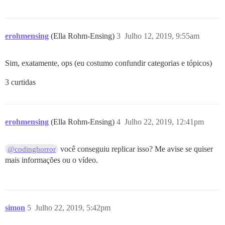
erohmensing
(Ella Rohm-Ensing)
3
Julho 12, 2019, 9:55am
Sim, exatamente, ops (eu costumo confundir categorias e tópicos)
3 curtidas
erohmensing
(Ella Rohm-Ensing)
4
Julho 22, 2019, 12:41pm
você conseguiu replicar isso? Me avise se quiser
@codinghorror
mais informações ou o vídeo.
simon
5
Julho 22, 2019, 5:42pm